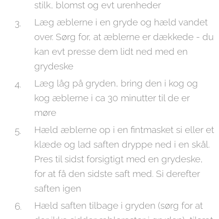
stilk, blomst og evt urenheder
Læg æblerne i en gryde og hæld vandet
over. Sørg for, at æblerne er dækkede - du
kan evt presse dem lidt ned med en
grydeske
Læg låg på gryden, bring den i kog og
kog æblerne i ca 30 minutter til de er
møre
Hæld æblerne op i en fintmasket si eller et
klæde og lad saften dryppe ned i en skål.
Pres til sidst forsigtigt med en grydeske,
for at få den sidste saft med. Si derefter
saften igen
Hæld saften tilbage i gryden (sørg for at