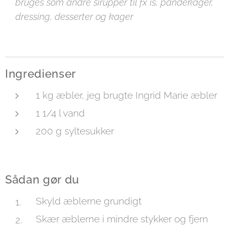
bruges som andre sirupper til fx is, pandekager,
dressing, desserter og kager
Ingredienser
1 kg æbler, jeg brugte Ingrid Marie æbler
1 1/4 l vand
200 g syltesukker
Sådan gør du
Skyld æblerne grundigt
Skær æblerne i mindre stykker og fjern