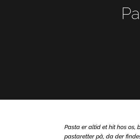
Pa
Pasta er altid et hit hos os,
pastaretter på, da der finde