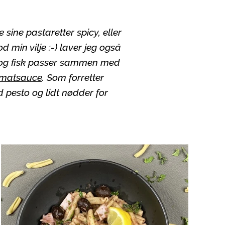
ne pastaretter spicy, eller
 min vilje :-) laver jeg også
ød og fisk passer sammen med
tomatsauce
. Som forretter
d pesto og lidt nødder for