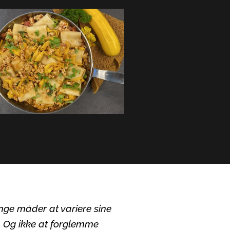
mange måder at variere sine
e. Og ikke at forglemme