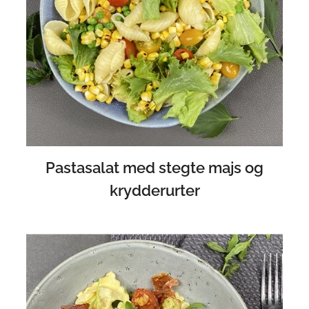
Pastasalat med stegte majs og
krydderurter