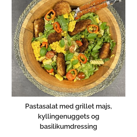
Pastasalat med grillet majs,
kyllingenuggets og
basilikumdressing