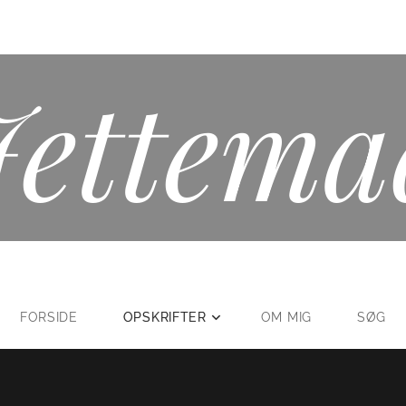
Jettema
FORSIDE
OPSKRIFTER
OM MIG
SØG