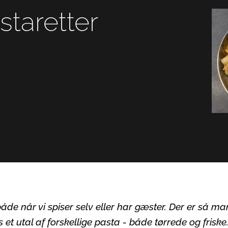
staretter
 både når vi spiser selv eller har gæster. Der er så 
s et utal af forskellige pasta - både tørrede og frisk