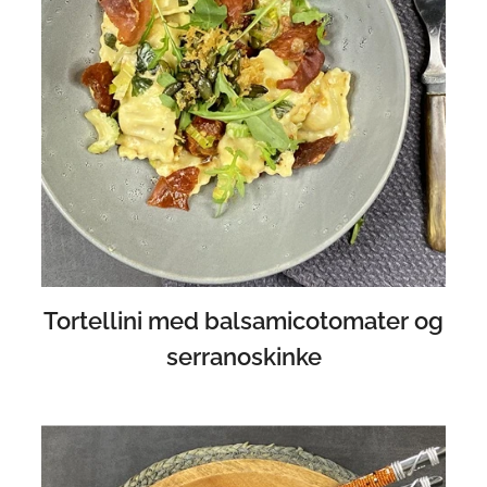
Tortellini med balsamicotomater og
serranoskinke