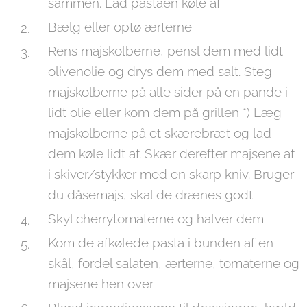
sammen. Lad pastaen køle af
Bælg eller optø ærterne
Rens majskolberne, pensl dem med lidt
olivenolie og drys dem med salt. Steg
majskolberne på alle sider på en pande i
lidt olie eller kom dem på grillen *) Læg
majskolberne på et skærebræt og lad
dem køle lidt af. Skær derefter majsene af
i skiver/stykker med en skarp kniv. Bruger
du dåsemajs, skal de drænes godt
Skyl cherrytomaterne og halver dem
Kom de afkølede pasta i bunden af en
skål, fordel salaten, ærterne, tomaterne og
majsene hen over