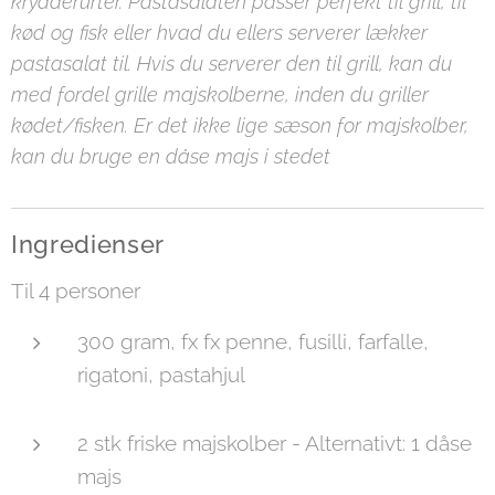
krydderurter. Pastasalaten passer perfekt til grill, til
kød og fisk eller hvad du ellers serverer lækker
pastasalat til. Hvis du serverer den til grill, kan du
med fordel grille majskolberne, inden du griller
kødet/fisken. Er det ikke lige sæson for majskolber,
kan du bruge en dåse majs i stedet
Ingredienser
Til 4 personer
300 gram, fx fx penne, fusilli, farfalle,
rigatoni, pastahjul
2 stk friske majskolber - Alternativt: 1 dåse
majs