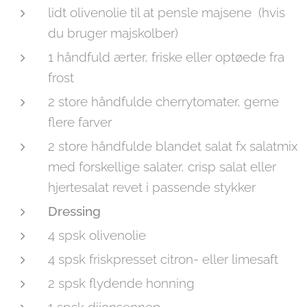
lidt olivenolie til at pensle majsene (hvis
du bruger majskolber)
1 håndfuld ærter, friske eller optøede fra
frost
2 store håndfulde cherrytomater, gerne
flere farver
2 store håndfulde blandet salat fx salatmix
med forskellige salater, crisp salat eller
hjertesalat revet i passende stykker
Dressing
4 spsk olivenolie
4 spsk friskpresset citron- eller limesaft
2 spsk flydende honning