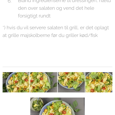
Bland ingredienserne til dressingen, hæld
den over salaten og vend det hele
forsigtigt rundt
*) hvis du vil servere salaten til grill, er det oplagt
at grille majskolberne før du griller kød/fisk