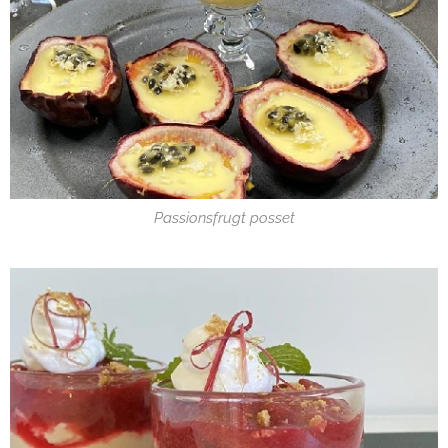
Passionsfrugt posset