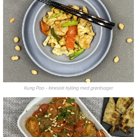
Kung Pao - kinesisk kylling med grøntsager