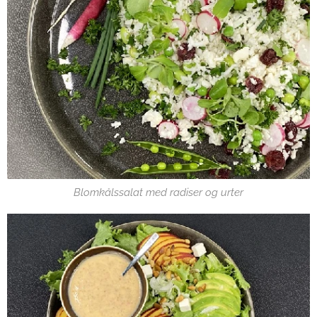
Blomkålssalat med radiser og urter