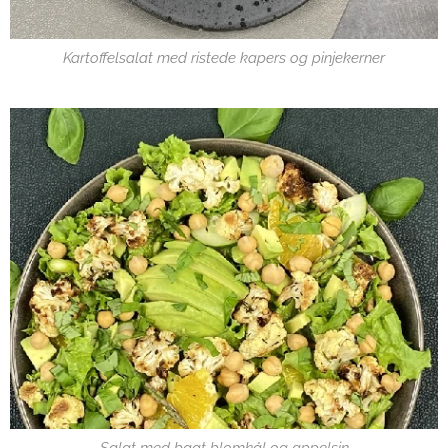
Kartoffelsalat med ristede kapers og pinjekerner
Salat med bagt blomkål og appelsin