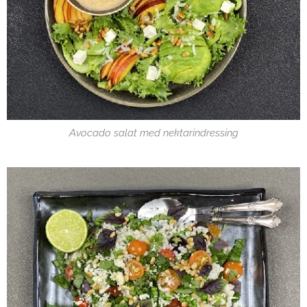
Avocado salat med nektarindressing