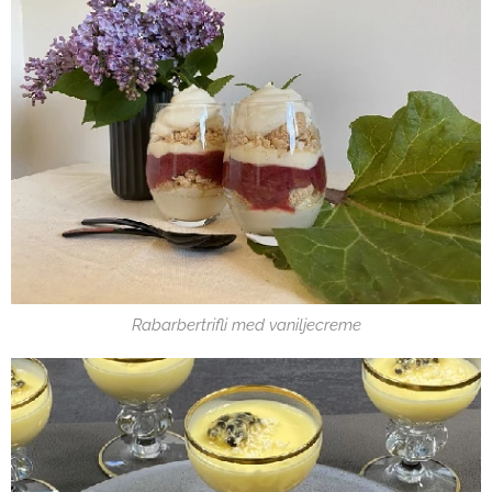
Rabarbertrifli med vaniljecreme