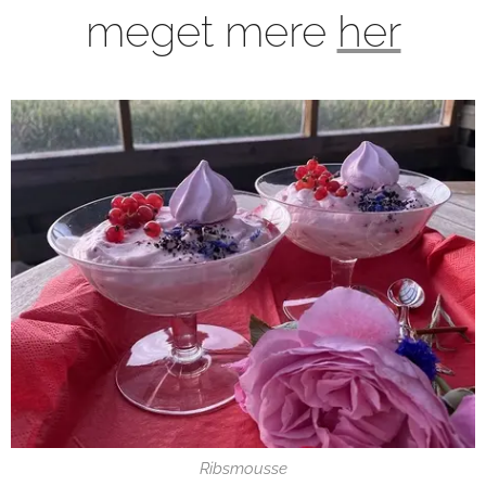
meget mere
her
Ribsmousse