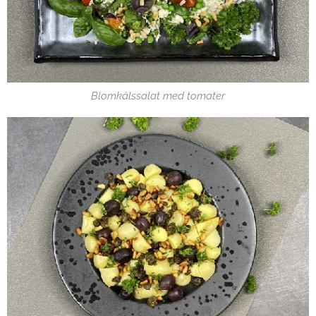
Blomkålssalat med tomater