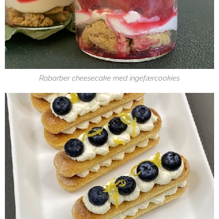
Rabarber cheesecake med ingefærcookies