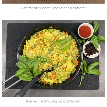
Galette med porrer, mandler og tomater
Karryris med kylling og grøntsager