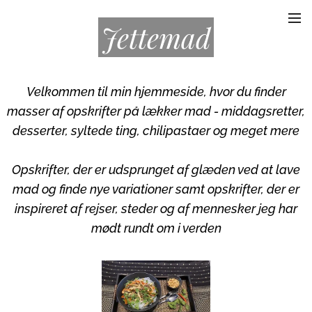
Jettemad
Velkommen til min hjemmeside, hvor du finder
masser af opskrifter på lækker mad - middagsretter,
desserter, syltede ting, chilipastaer og meget mere
Opskrifter, der er udsprunget af glæden ved at lave
mad og finde nye variationer samt opskrifter, der er
inspireret af rejser, steder og af mennesker jeg har
mødt rundt om i verden