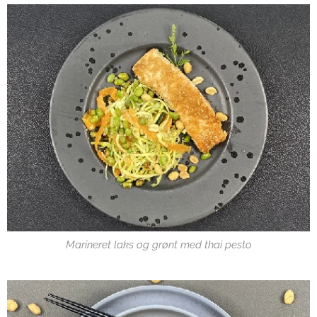
Marineret laks og grønt med thai pesto