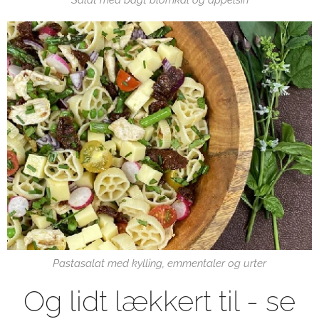
Pastasalat med kylling, emmentaler og urter
Og lidt lækkert til - se