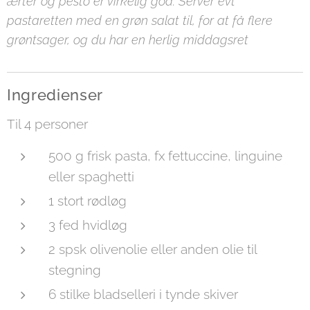
ærter og pesto er virkelig god. Server evt
pastaretten med en grøn salat til, for at få flere
grøntsager, og du har en herlig middagsret
Ingredienser
Til 4 personer
500 g frisk pasta, fx fettuccine, linguine
eller spaghetti
1 stort rødløg
3 fed hvidløg
2 spsk olivenolie eller anden olie til
stegning
6 stilke bladselleri i tynde skiver