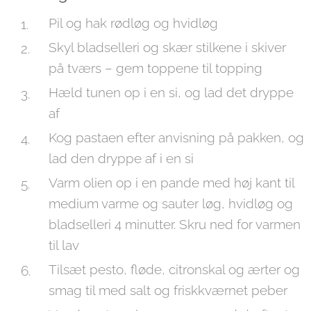
Pil og hak rødløg og hvidløg
Skyl bladselleri og skær stilkene i skiver
på tværs – gem toppene til topping
Hæld tunen op i en si, og lad det dryppe
af
Kog pastaen efter anvisning på pakken, og
lad den dryppe af i en si
Varm olien op i en pande med høj kant til
medium varme og sauter løg, hvidløg og
bladselleri 4 minutter. Skru ned for varmen
til lav
Tilsæt pesto, fløde, citronskal og ærter og
smag til med salt og friskkværnet peber