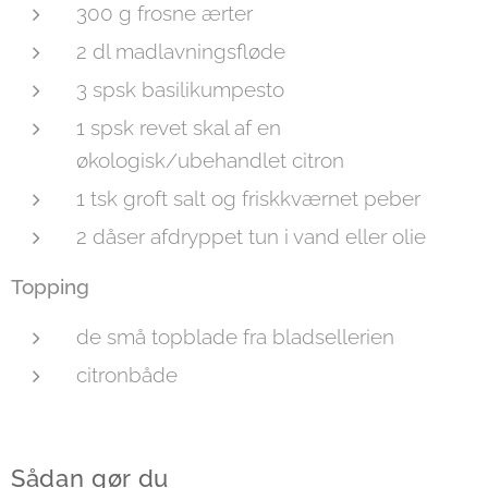
300 g frosne ærter
2 dl madlavningsfløde
3 spsk basilikumpesto
1 spsk revet skal af en
økologisk/ubehandlet citron
1 tsk groft salt og friskkværnet peber
2 dåser afdryppet tun i vand eller olie
Topping
de små topblade fra bladsellerien
citronbåde
Sådan gør du