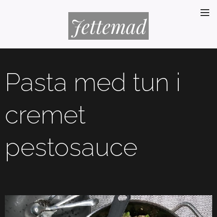
Jettemad
Pasta med tun i
cremet
pestosauce