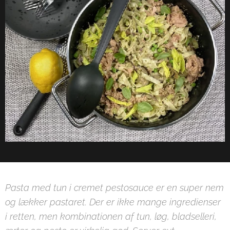
Pasta med tun i cremet pestosauce er en super nem
og lækker pastaret. Der er ikke mange ingredienser
i retten, men kombinationen af tun, løg, bladselleri,