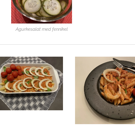
Agurkesalat med fennikel