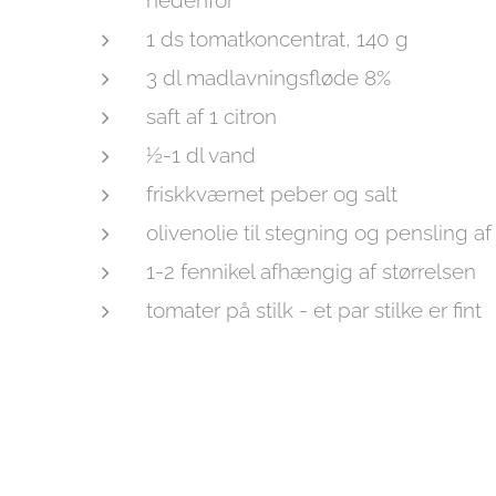
1 ds tomatkoncentrat, 140 g
3 dl madlavningsfløde 8%
saft af 1 citron
½-1 dl vand
friskkværnet peber og salt
olivenolie til stegning og pensling a
1-2 fennikel afhængig af størrelsen
tomater på stilk - et par stilke er fint