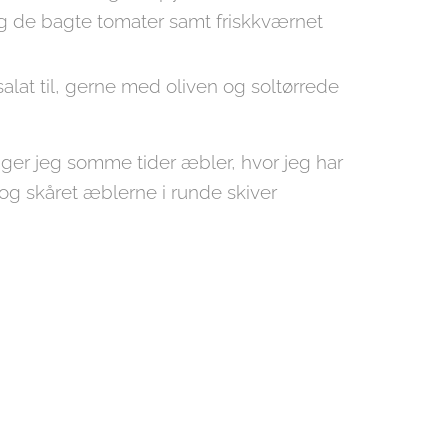
og de bagte tomater samt friskkværnet
alat til, gerne med oliven og soltørrede
ruger jeg somme tider æbler, hvor jeg har
og skåret æblerne i runde skiver