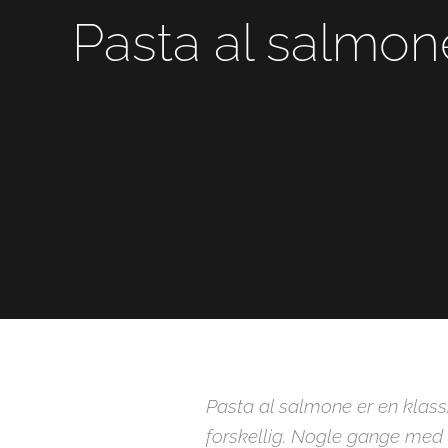
Pasta al salmon
Pasta al salmone er en klassis
forskellig. Nogle gange med