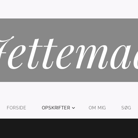
Jettema
FORSIDE
OPSKRIFTER
OM MIG
SØG