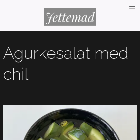
Jettemad
Agurkesalat med
chili