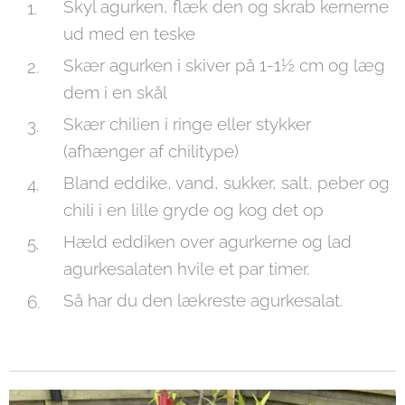
Skyl agurken, flæk den og skrab kernerne
ud med en teske
Skær agurken i skiver på 1-1½ cm og læg
dem i en skål
Skær chilien i ringe eller stykker
(afhænger af chilitype)
Bland eddike, vand, sukker, salt, peber og
chili i en lille gryde og kog det op
Hæld eddiken over agurkerne og lad
agurkesalaten hvile et par timer.
Så har du den lækreste agurkesalat.