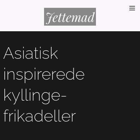
Jettemad
Asiatisk
inspirerede
kyllinge-
frikadeller