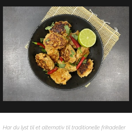
Har du lyst til et alternativ til traditionelle frikadeller