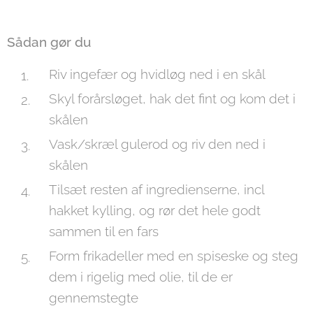
Sådan gør du
Riv ingefær og hvidløg ned i en skål
Skyl forårsløget, hak det fint og kom det i
skålen
Vask/skræl gulerod og riv den ned i
skålen
Tilsæt resten af ingredienserne, incl
hakket kylling, og rør det hele godt
sammen til en fars
Form frikadeller med en spiseske og steg
dem i rigelig med olie, til de er
gennemstegte