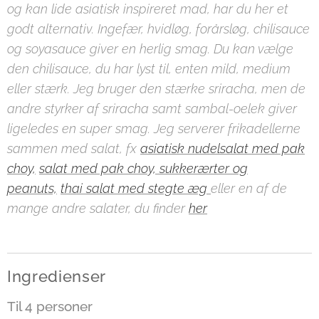
og kan lide asiatisk inspireret mad, har du her et
godt alternativ. Ingefær, hvidløg, forårsløg, chilisauce
og soyasauce giver en herlig smag. Du kan vælge
den chilisauce, du har lyst til, enten mild, medium
eller stærk. Jeg bruger den stærke sriracha, men de
andre styrker af sriracha samt sambal-oelek giver
ligeledes en super smag. Jeg serverer frikadellerne
sammen med salat, fx
asiatisk nudelsalat med pak
choy,
salat med pak choy, sukkerærter og
peanuts,
thai salat med stegte æg
eller en af de
mange andre salater, du finder
her
Ingredienser
Til 4 personer