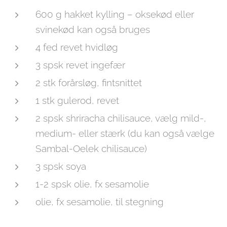
600 g hakket kylling – oksekød eller
svinekød kan også bruges
4 fed revet hvidløg
3 spsk revet ingefær
2 stk forårsløg, fintsnittet
1 stk gulerod, revet
2 spsk shriracha chilisauce, vælg mild-,
medium- eller stærk (du kan også vælge
Sambal-Oelek chilisauce)
3 spsk soya
1-2 spsk olie, fx sesamolie
olie, fx sesamolie, til stegning