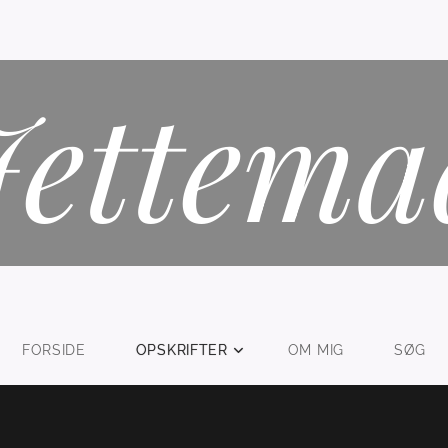
Jettema
FORSIDE
OPSKRIFTER
OM MIG
SØG