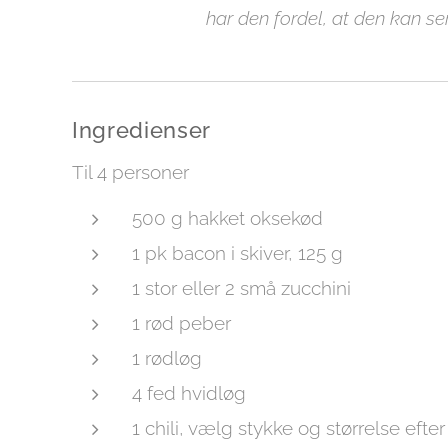
har den fordel, at den kan se
Ingredienser
Til 4 personer
500 g hakket oksekød
1 pk bacon i skiver, 125 g
1 stor eller 2 små zucchini
1 rød peber
1 rødløg
4 fed hvidløg
1 chili, vælg stykke og størrelse efte