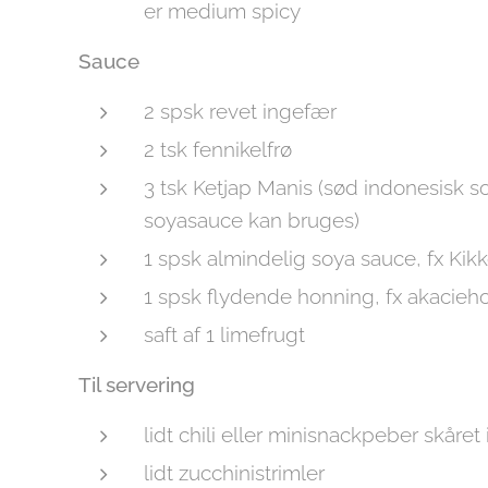
er medium spicy
Sauce
2 spsk revet ingefær
2 tsk fennikelfrø
3 tsk Ketjap Manis (sød indonesisk 
soyasauce kan bruges)
1 spsk almindelig soya sauce, fx Ki
1 spsk flydende honning, fx akacieh
saft af 1 limefrugt
Til servering
lidt chili eller minisnackpeber skåret 
lidt zucchinistrimler