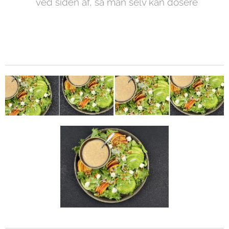
ved siden af, så man selv kan dosere