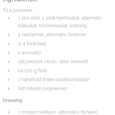
Til 4 personer
1 stor eller 2 små hjertesalat, alternativ:
krølsalat, romainesalat, iceberg
2 nektariner, alternativ: ferskner
3-4 forårsløg
2 avocado
lidt presset citron- eller limesaft
ca 100 g feta
1 håndfuld friske basilikumblade
lidt ristede pinjekerner
Dressing
1 moden nektarin, alternativ: fersken