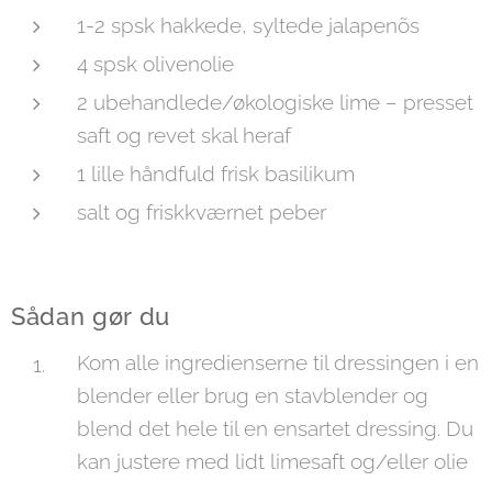
1-2 spsk hakkede, syltede jalapenõs
4 spsk olivenolie
2 ubehandlede/økologiske lime – presset
saft og revet skal heraf
1 lille håndfuld frisk basilikum
salt og friskkværnet peber
Sådan gør du
Kom alle ingredienserne til dressingen i en
blender eller brug en stavblender og
blend det hele til en ensartet dressing. Du
kan justere med lidt limesaft og/eller olie