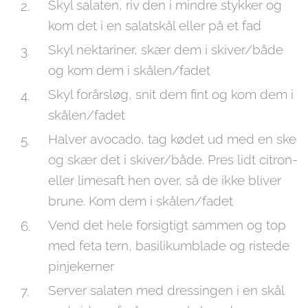
Skyl salaten, riv den i mindre stykker og
kom det i en salatskål eller på et fad
Skyl nektariner, skær dem i skiver/både
og kom dem i skålen/fadet
Skyl forårsløg, snit dem fint og kom dem i
skålen/fadet
Halver avocado, tag kødet ud med en ske
og skær det i skiver/både. Pres lidt citron-
eller limesaft hen over, så de ikke bliver
brune. Kom dem i skålen/fadet
Vend det hele forsigtigt sammen og top
med feta tern, basilikumblade og ristede
pinjekerner
Server salaten med dressingen i en skål