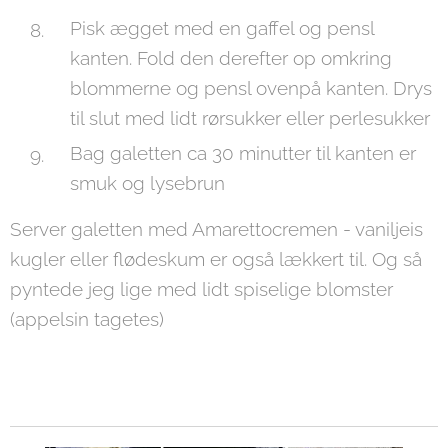
Pisk ægget med en gaffel og pensl
kanten. Fold den derefter op omkring
blommerne og pensl ovenpå kanten. Drys
til slut med lidt rørsukker eller perlesukker
Bag galetten ca 30 minutter til kanten er
smuk og lysebrun
Server galetten med Amarettocremen - vaniljeis
kugler eller flødeskum er også lækkert til. Og så
pyntede jeg lige med lidt spiselige blomster
(appelsin tagetes)