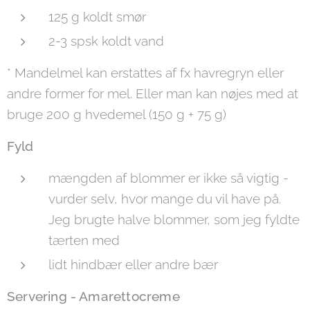
125 g koldt smør
2-3 spsk koldt vand
* Mandelmel kan erstattes af fx havregryn eller
andre former for mel. Eller man kan nøjes med at
bruge 200 g hvedemel (150 g + 75 g)
Fyld
mængden af blommer er ikke så vigtig -
vurder selv, hvor mange du vil have på.
Jeg brugte halve blommer, som jeg fyldte
tærten med
lidt hindbær eller andre bær
Servering - Amarettocreme