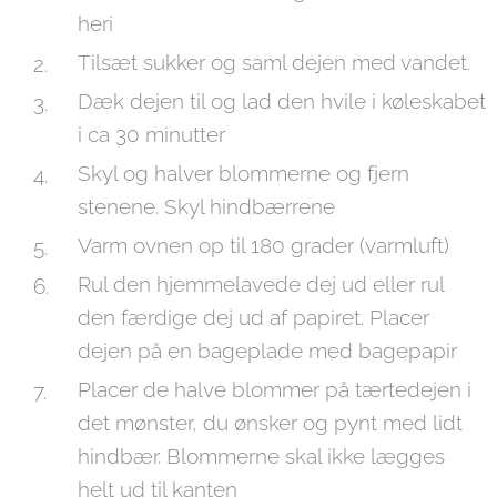
heri
Tilsæt sukker og saml dejen med vandet.
Dæk dejen til og lad den hvile i køleskabet
i ca 30 minutter
Skyl og halver blommerne og fjern
stenene. Skyl hindbærrene
Varm ovnen op til 180 grader (varmluft)
Rul den hjemmelavede dej ud eller rul
den færdige dej ud af papiret. Placer
dejen på en bageplade med bagepapir
Placer de halve blommer på tærtedejen i
det mønster, du ønsker og pynt med lidt
hindbær. Blommerne skal ikke lægges
helt ud til kanten