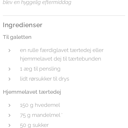
blev en hyggelig eftermiddag
Ingredienser
Til galetten
en rulle færdiglavet tærtedej eller
hjemmelavet dej til tærtebunden
1 æg til pensling
lidt rørsukker til drys
Hjemmelavet tærtedej
150 g hvedemel
75 g mandelmel '
50 g sukker