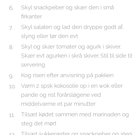
Skyl snackpeber og skær den i små
firkanter
Skyl salaten og lad den dryppe godt af,
slyng eller tør den evt
Skyl og skær tomater og agurk i skiver.
Skær evt agurken i skrå skiver. Stil til side til
servering
Kog risen efter anvisning på pakken
Varm 2 spsk kokosolie op i en wok eller
pande og rist forårsløgene ved
middelvarme et par minutter
Tilsæt kødet sammen med marinaden og
steg det mørt
Tilsæt sukkerærter og snackpeber og steg