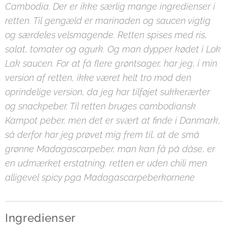
Cambodia. Der er ikke særlig mange ingredienser i
retten. Til gengæld er marinaden og saucen vigtig
og særdeles velsmagende. Retten spises med ris,
salat, tomater og agurk. Og man dypper kødet i Lok
Lak saucen. For at få flere grøntsager, har jeg, i min
version af retten, ikke været helt tro mod den
oprindelige version, da jeg har tilføjet sukkerærter
og snackpeber. Til retten bruges cambodiansk
Kampot peber, men det er svært at finde i Danmark,
så derfor har jeg prøvet mig frem til, at de små
grønne Madagascarpeber, man kan få på dåse, er
en udmærket erstatning. retten er uden chili men
alligevel spicy pga Madagascarpeberkornene
Ingredienser