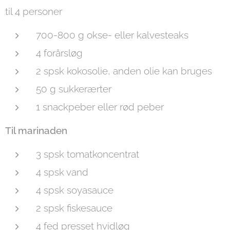
til 4 personer
700-800 g okse- eller kalvesteaks
4 forårsløg
2 spsk kokosolie, anden olie kan bruges
50 g sukkerærter
1 snackpeber eller rød peber
Til marinaden
3 spsk tomatkoncentrat
4 spsk vand
4 spsk soyasauce
2 spsk fiskesauce
4 fed presset hvidløg