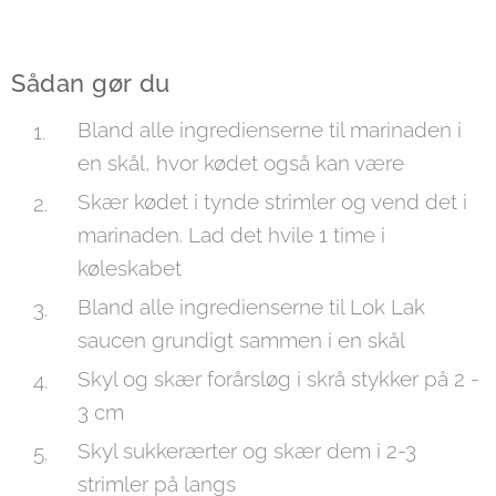
Sådan gør du
Bland alle ingredienserne til marinaden i
en skål, hvor kødet også kan være
Skær kødet i tynde strimler og vend det i
marinaden. Lad det hvile 1 time i
køleskabet
Bland alle ingredienserne til Lok Lak
saucen grundigt sammen i en skål
Skyl og skær forårsløg i skrå stykker på 2 -
3 cm
Skyl sukkerærter og skær dem i 2-3
strimler på langs