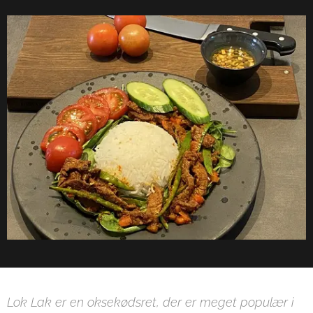
Lok Lak er en oksekødsret, der er meget populær i