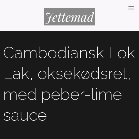
Jettemad
Cambodiansk Lok
Lak, oksekødsret,
med peber-lime
sauce