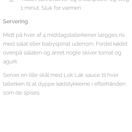
1 minut. Sluk for varmen
Servering
Midt på hver af 4 middagstallerkener lægges ris
med salat eller babyspinat udenom. Fordel kødet
ovenpå salaten og anret nogle skiver tomat og
agurk
Server en lille skål med Lok Lak sauce til hver
tallerken til at dyppe kødstykkerne i efterhånden
som de spises