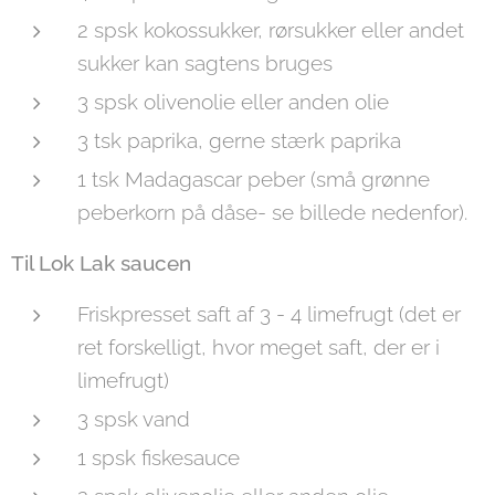
2 spsk kokossukker, rørsukker eller andet
sukker kan sagtens bruges
3 spsk olivenolie eller anden olie
3 tsk paprika, gerne stærk paprika
1 tsk Madagascar peber (små grønne
peberkorn på dåse- se billede nedenfor).
Til Lok Lak saucen
Friskpresset saft af 3 - 4 limefrugt (det er
ret forskelligt, hvor meget saft, der er i
limefrugt)
3 spsk vand
1 spsk fiskesauce