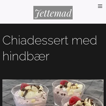
Jettemad
Chiadessert med
hindbær