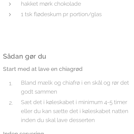
hakket mørk chokolade
1 tsk flødeskum pr portion/glas
Sådan gør du
Start med at lave en chiagrød
Bland mælk og chiafrø i en skål og rør det
godt sammen
Sæt det i køleskabet i minimum 4-5 timer
eller du kan sætte det i køleskabet natten
inden du skal lave desserten
Inden servering