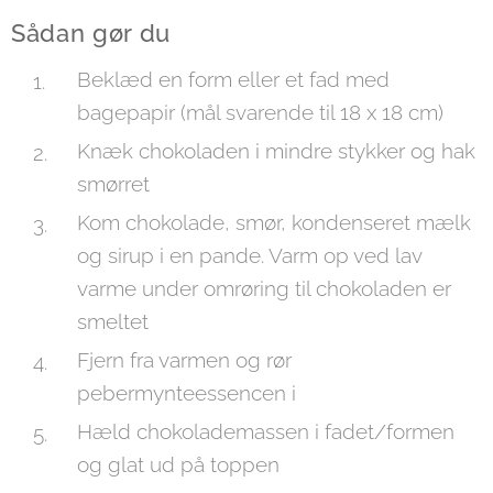
Sådan gør du
Beklæd en form eller et fad med
bagepapir (mål svarende til 18 x 18 cm)
Knæk chokoladen i mindre stykker og hak
smørret
Kom chokolade, smør, kondenseret mælk
og sirup i en pande. Varm op ved lav
varme under omrøring til chokoladen er
smeltet
Fjern fra varmen og rør
pebermynteessencen i
Hæld chokolademassen i fadet/formen
og glat ud på toppen