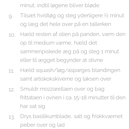
minut, indtil løgene bliver bløde
Tilsæt hvidløg og steg yderligere ½ minut
og læg det hele over på en tallerken
Hæld resten af olien på panden, varm den
op til medium varme, hæld det
sammenpiskede æg på og steg 1 minut
eller til ægget begynder at stivne
Hæld squash/løg/asparges blandingen
samt artiskokskiverne og laksen over
Smuldr mozzarellaen over og bag
frittataen i ovnen i ca. 15-18 minutter til den
har sat sig
Drys basilikumblade, salt og friskkværnet
peber over og lad