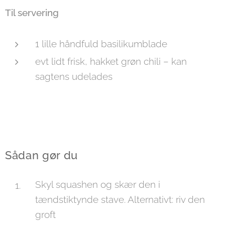
Til servering
1 lille håndfuld basilikumblade
evt lidt frisk, hakket grøn chili – kan
sagtens udelades
Sådan gør du
Skyl squashen og skær den i
tændstiktynde stave. Alternativt: riv den
groft