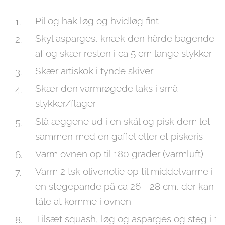
Pil og hak løg og hvidløg fint
Skyl asparges, knæk den hårde bagende
af og skær resten i ca 5 cm lange stykker
Skær artiskok i tynde skiver
Skær den varmrøgede laks i små
stykker/flager
Slå æggene ud i en skål og pisk dem let
sammen med en gaffel eller et piskeris
Varm ovnen op til 180 grader (varmluft)
Varm 2 tsk olivenolie op til middelvarme i
en stegepande på ca 26 - 28 cm, der kan
tåle at komme i ovnen
Tilsæt squash, løg og asparges og steg i 1