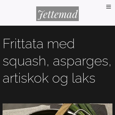
Jettemad
Frittata med
squash, asparges,
artiskok og laks