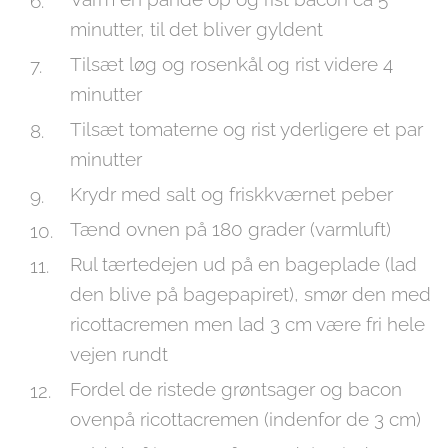
minutter, til det bliver gyldent
Tilsæt løg og rosenkål og rist videre 4
minutter
Tilsæt tomaterne og rist yderligere et par
minutter
Krydr med salt og friskkværnet peber
Tænd ovnen på 180 grader (varmluft)
Rul tærtedejen ud på en bageplade (lad
den blive på bagepapiret), smør den med
ricottacremen men lad 3 cm være fri hele
vejen rundt
Fordel de ristede grøntsager og bacon
ovenpå ricottacremen (indenfor de 3 cm)