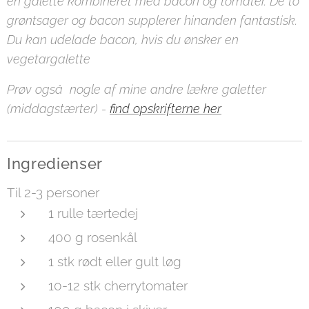
en galette kombineret med bacon og tomater. De to
grøntsager og bacon supplerer hinanden fantastisk.
Du kan udelade bacon, hvis du ønsker en
vegetargalette
Prøv også nogle af mine andre lækre galetter
(middagstærter) -
find opskrifterne her
Ingredienser
Til 2-3 personer
1 rulle tærtedej
400 g rosenkål
1 stk rødt eller gult løg
10-12 stk cherrytomater