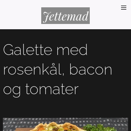
Jettemad
Galette med
rosenkål, bacon
og tomater