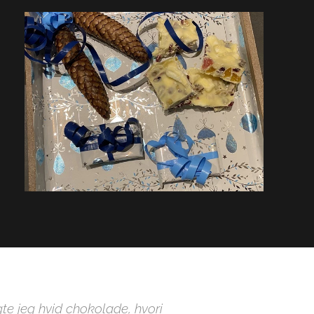
gte jeg hvid chokolade, hvori