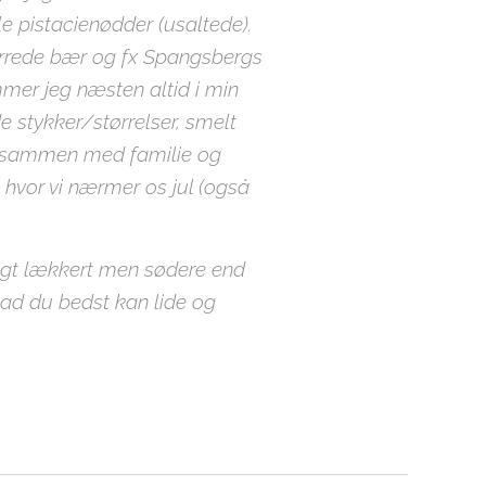
 pistacienødder (usaltede).
ørrede bær og fx Spangsbergs
mer jeg næsten altid i min
e stykker/størrelser, smelt
v sammen med familie og
hvor vi nærmer os jul (også
sigt lækkert men sødere end
vad du bedst kan lide og