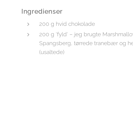
Ingredienser
200 g hvid chokolade
200 g 'fyld' – jeg brugte Marshmallo
Spangsberg, tørrede tranebær og he
(usaltede)