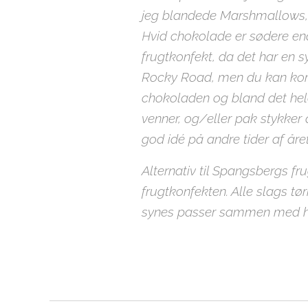
jeg blandede Marshmallows, f
Hvid chokolade er sødere en
frugtkonfekt, da det har en 
Rocky Road, men du kan komme 
chokoladen og bland det hel
venner, og/eller pak stykker
god idé på andre tider af åre
Alternativ til Spangsbergs f
frugtkonfekten. Alle slags t
synes passer sammen med h