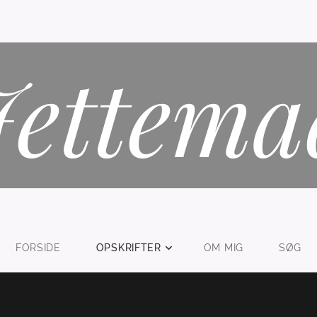
Jettema
FORSIDE
OPSKRIFTER
OM MIG
SØG