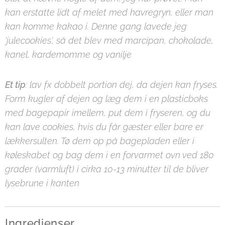
kan erstatte lidt af melet med havregryn, eller man
kan komme kakao i. Denne gang lavede jeg
'julecookies', så det blev med marcipan, chokolade,
kanel, kardemomme og vanilje
Et tip
: lav fx dobbelt portion dej, da dejen kan fryses.
Form kugler af dejen og læg dem i en plasticboks
med bagepapir imellem, put dem i fryseren, og du
kan lave cookies, hvis du får gæster eller bare er
lækkersulten. Tø dem op på bagepladen eller i
køleskabet og bag dem i en forvarmet ovn ved 180
grader (varmluft) i cirka 10-13 minutter til de bliver
lysebrune i kanten
Ingredienser