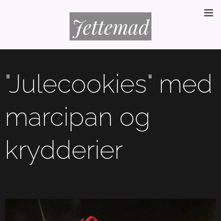
Jettemad
"Julecookies" med
marcipan og
krydderier