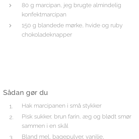
80 g marcipan, jeg brugte almindelig
konfektmarcipan
150 g blandede mørke, hvide og ruby
chokoladeknapper
Sådan gør du
Hak marcipanen i små stykker
Pisk sukker, brun farin, æg og blødt smør
sammen i en skål
Bland mel, bagepulver, vanilje,