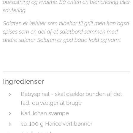
opkastning og kvalme. Så enten en blanchering eller
sautering.
Salaten er lækker som tilbehør til grill men kan også
spises som en del af et salatbord sammen med
andre salater. Salaten er god både kold og varm.
Ingredienser
Babyspinat - skal dække bunden af det
fad, du vælger at bruge
Karl Johan svampe
ca. 100 g Harico vert bønner