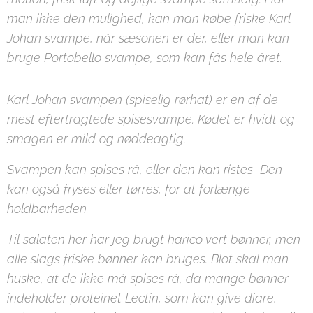
man ikke den mulighed, kan man købe friske Karl
Johan svampe, når sæsonen er der, eller man kan
bruge Portobello svampe, som kan fås hele året.
Karl Johan svampen (spiselig rørhat) er en af de
mest eftertragtede spisesvampe. Kødet er hvidt og
smagen er mild og nøddeagtig.
Svampen kan spises rå, eller den kan ristes Den
kan også fryses eller tørres, for at forlænge
holdbarheden.
Til salaten her har jeg brugt harico vert bønner, men
alle slags friske bønner kan bruges. Blot skal man
huske, at de ikke må spises rå, da mange bønner
indeholder proteinet Lectin, som kan give diare,