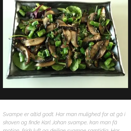
Svampe er altid godt. Har man mulighed for at gå i
skoven og finde Karl Johan svampe, kan man få
motion, frisk luft og dejlige svampe samtidig. Har