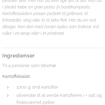
pestoen selv, men har du ikke lige lyst til det, kan du
i stedet købe en grøn pesto, fx basilikumpesto.
Kartoffelsalaten passer perfekt til grillmad, til
frikadeller, steg eller fx til laks/fisk. Har du en rest
tilbage, kan den med fordel nydes som frokost, evt
rullet i en wrap eller i et pitabrød
Ingredienser
Til 4 personer som tilbehør
Kartoffelsalat
1000 g små kartofler
olivenolie til at vende kartoflerne i + salt og
friskkværnet peber