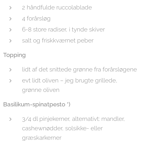
2 håndfulde ruccolablade
4 forårsløg
6-8 store radiser, i tynde skiver
salt og friskkværnet peber
Topping
lidt af det snittede grønne fra forårsløgene
evt lidt oliven – jeg brugte grillede,
grønne oliven
Basilikum-spinatpesto *)
3/4 dl pinjekerner, alternativt: mandler,
cashewnødder, solsikke- eller
græskarkerner