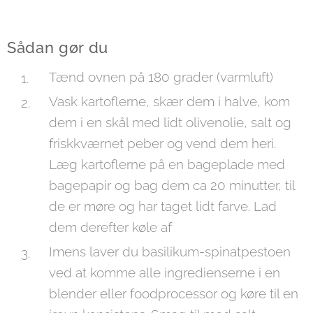
Sådan gør du
Tænd ovnen på 180 grader (varmluft)
Vask kartoflerne, skær dem i halve, kom
dem i en skål med lidt olivenolie, salt og
friskkværnet peber og vend dem heri.
Læg kartoflerne på en bageplade med
bagepapir og bag dem ca 20 minutter, til
de er møre og har taget lidt farve. Lad
dem derefter køle af
Imens laver du basilikum-spinatpestoen
ved at komme alle ingredienserne i en
blender eller foodprocessor og køre til en