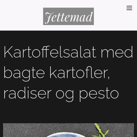
Jettemad
Kartoffelsalat med
bagte kartofler,
radiser og pesto