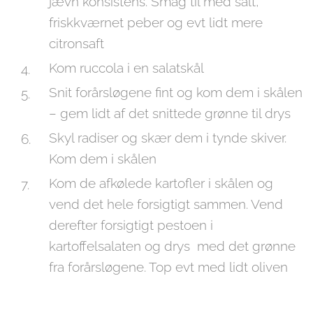
jævn konsistens. Smag til med salt,
friskkværnet peber og evt lidt mere
citronsaft
Kom ruccola i en salatskål
Snit forårsløgene fint og kom dem i skålen
– gem lidt af det snittede grønne til drys
Skyl radiser og skær dem i tynde skiver.
Kom dem i skålen
Kom de afkølede kartofler i skålen og
vend det hele forsigtigt sammen. Vend
derefter forsigtigt pestoen i
kartoffelsalaten og drys med det grønne
fra forårsløgene. Top evt med lidt oliven