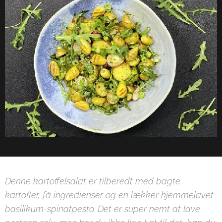
Denne kartoffelsalat er tilberedt med bagte
kartofler, få ingredienser og en lækker hjemmelavet
basilikum-spinatpesto. Det er super nemt at lave