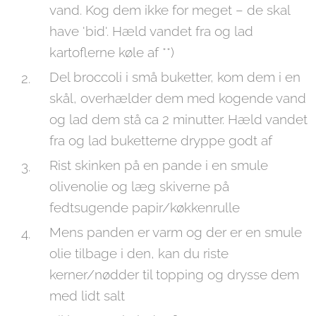
vand. Kog dem ikke for meget – de skal
have 'bid'. Hæld vandet fra og lad
kartoflerne køle af **)
Del broccoli i små buketter, kom dem i en
skål, overhælder dem med kogende vand
og lad dem stå ca 2 minutter. Hæld vandet
fra og lad buketterne dryppe godt af
Rist skinken på en pande i en smule
olivenolie og læg skiverne på
fedtsugende papir/køkkenrulle
Mens panden er varm og der er en smule
olie tilbage i den, kan du riste
kerner/nødder til topping og drysse dem
med lidt salt