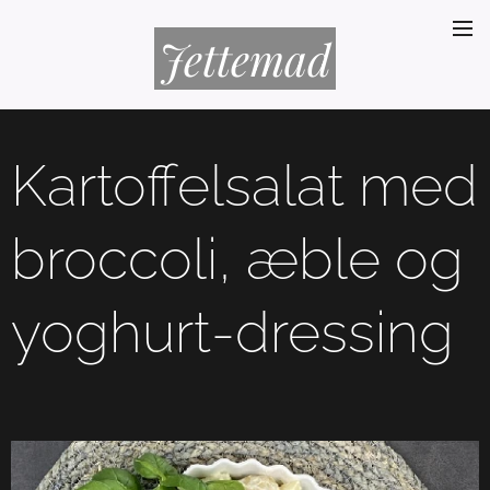
Jettemad
Kartoffelsalat med
broccoli, æble og
yoghurt-dressing