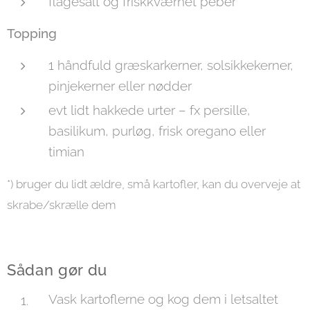
flagesalt og friskkværnet peber
Topping
1 håndfuld græskarkerner, solsikkekerner,
pinjekerner eller nødder
evt lidt hakkede urter – fx persille,
basilikum, purløg, frisk oregano eller
timian
*) bruger du lidt ældre, små kartofler, kan du overveje at
skrabe/skrælle dem
Sådan gør du
Vask kartoflerne og kog dem i letsaltet