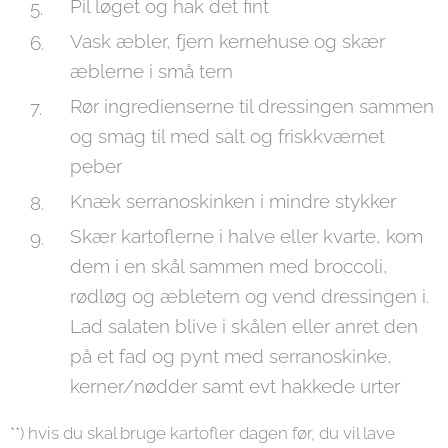
Pil løget og hak det fint
Vask æbler, fjern kernehuse og skær
æblerne i små tern
Rør ingredienserne til dressingen sammen
og smag til med salt og friskkværnet
peber
Knæk serranoskinken i mindre stykker
Skær kartoflerne i halve eller kvarte, kom
dem i en skål sammen med broccoli,
rødløg og æbletern og vend dressingen i.
Lad salaten blive i skålen eller anret den
på et fad og pynt med serranoskinke,
kerner/nødder samt evt hakkede urter
**) hvis du skal bruge kartofler dagen før, du vil lave