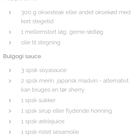
300 g oksesteak eller andet oksekød med
kort stegetid
1 mellemstort løg, gerne rødløg
olie til stegning
Bulgogi sauce
3 spsk soyasauce
2 spsk merin, japansk madvin - alternativt
kan bruges en tør sherry
1 spsk sukker
1 spsk sirup eller flydende honning
1 spsk æblejuice
1 spsk ristet sesamolie