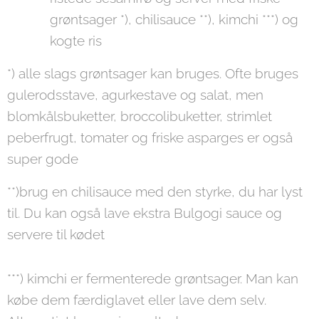
grøntsager *), chilisauce **), kimchi ***) og
kogte ris
*) alle slags grøntsager kan bruges. Ofte bruges
gulerodsstave, agurkestave og salat, men
blomkålsbuketter, broccolibuketter, strimlet
peberfrugt, tomater og friske asparges er også
super gode
**)brug en chilisauce med den styrke, du har lyst
til. Du kan også lave ekstra Bulgogi sauce og
servere til kødet
***) kimchi er fermenterede grøntsager. Man kan
købe dem færdiglavet eller lave dem selv.