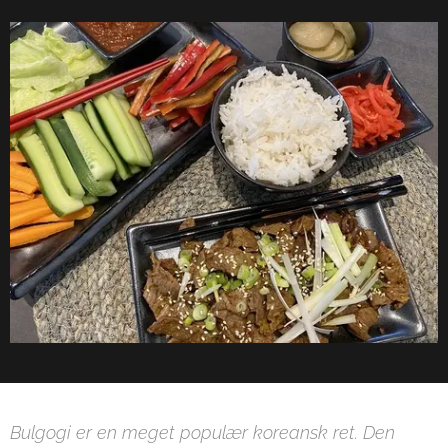
Bulgogi er en meget populær koreansk ret. Den