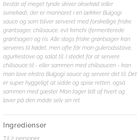
består af meget tynde skiver oksekød (eller
svinekød), der er marinaret i en lækker Bulgogi
sauce og som bliver serveret med forskellige friske
grøntsager, chilisauce, evt kimchi (fermenterede
grøntsager) og ris. Alle slags friske grøntsager kan
serveres til kødet, men ofte får man gulerodsstave,
agurkestave og salat til. I stedet for at servere
chilisauce til - eller sammen med chilisaucen - kan
man lave ekstra Bulgogi sauce og servere det til. Det
er super hyggeligt at sidde og spise retten, også
sammen med gæster. Man tager lidt af hvert og
laver på den måde selv sin ret
Ingredienser
Til 2 personer