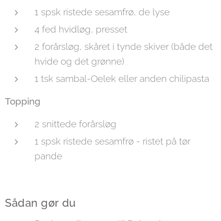
1 spsk ristede sesamfrø, de lyse
4 fed hvidløg, presset
2 forårsløg, skåret i tynde skiver (både det
hvide og det grønne)
1 tsk sambal-Oelek eller anden chilipasta
Topping
2 snittede forårsløg
1 spsk ristede sesamfrø - ristet på tør
pande
Sådan gør du