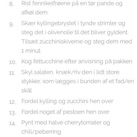
Rist fennikelfrøene på en tør pande og
afkøl dem
Skær kyllingebrystet i tynde strimler og
steg det i olivenolie til det bliver gyldent.
Tilsæt zucchiniskiverne og steg dem med
1 minut
Kog fettucchine efter anvisning på pakken
Skyl salaten, knæk/riv den i lidt store
stykker, som lægges i bunden af et fad/en
skål
Fordel kylling og zucchini hen over
Fordel noget af pestoen hen over
Pynt med halve cherrytomater og
chili/peberring