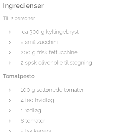
Ingredienser
Til 2 personer
ca 300 g kyllingebryst
2 små zucchini
200 g frisk fettucchine
2 spsk olivenolie til stegning
Tomatpesto
100 g soltørrede tomater
4 fed hvidløg
1 rødløg
8 tomater
2 tsk kapers