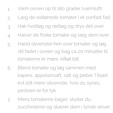
Varm ovnen op til 180 grader (varmluft)
Læg de soltørrede tomater i et ovnfast fad
Hak hvidløg og rødløg og drys det over
Halver de friske tomater og læg dem over
Hæld olivenolie hen over tomater og løg,
stil fadet i ovnen og bag ca 20 minutter til
tomaterne er møre. Afkøl lidt
Blend tomater og løg sammen med
kapers, appelsinsaft, salt og peber. Tilsæt
evt lidt mere olivenolie, hvis du synes,
pestoen er for tyk
Mens tomaterne bager, skyller du
zucchinierne og skærer dem i tynde skiver