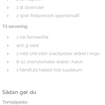
1 dl olivenolie
2 spsk friskpresset appelsinsaft
Til servering
2 tsk fennikelfrø
400 g salat
1 mild chili eller snackpeber skåret i ringe
8-10 cherrytomater skåret i halve
1 håndfuld hakket frisk basilikum
Sådan gør du
Tomatpesto