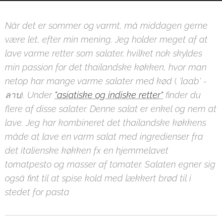
Når det er sommer og varmt, må middagen gerne
være let, efter min mening. Jeg holder meget af at
lave varme retter som salater, hvilket nok skyldes
min passion for det thailandske køkken, hvor man
netop har mange varme salater med kød
(
'laab' -
ลาบ
).
Under
"asiatiske og indiske retter"
finder du
flere af disse salater. Denne salat er enkel og nem at
lave. Jeg har kombineret det thailandske køkkens
måde at lave en varm salat med ingredienser fra
det italienske køkken fx en hjemmelavet
tomatpesto og masser af tomater. Salaten egner sig
også fint til at spise kold med lækkert brød til i
stedet for pasta