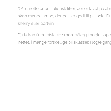
*) Amaretto er en italiensk likør, der er lavet på 
skøn mandelsmag, der passer godt til pistacie. D
sherry eller portvin
**) du kan finde pistacie smørepålæg i nogle sup
nettet, i mange forskellige prisklasser. Nogle gan