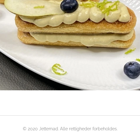
© 2020 Jettemad. Alle rettigheder forbeholdes.