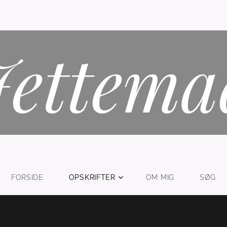
Jettema
FORSIDE
OPSKRIFTER
OM MIG
SØG