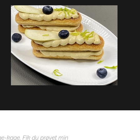
ge-kage. Fik du prøvet min