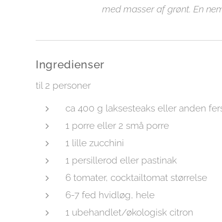
med masser af grønt. En nem
Ingredienser
til 2 personer
ca 400 g laksesteaks eller anden fer
1 porre eller 2 små porre
1 lille zucchini
1 persillerod eller pastinak
6 tomater, cocktailtomat størrelse
6-7 fed hvidløg, hele
1 ubehandlet/økologisk citron