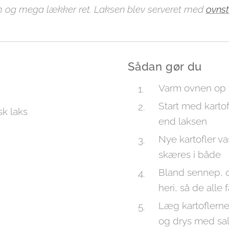
 og mega lækker ret. Laksen blev serveret med
ovnst
Sådan gør du
Varm ovnen op ti
Start med karto
sk laks
end laksen
Nye kartofler va
skæres i både
Bland sennep, ol
heri, så de alle
Læg kartoflerne
og drys med sal