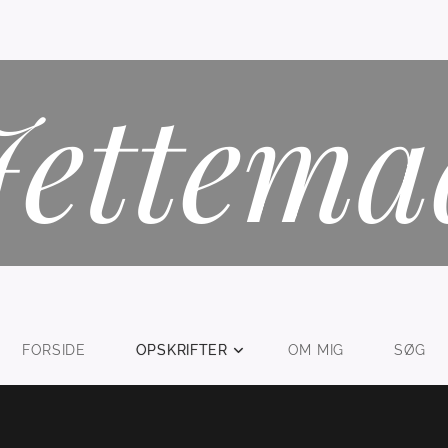
Jettema
FORSIDE
OPSKRIFTER
OM MIG
SØG