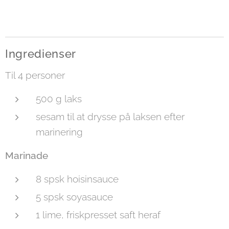
Ingredienser
Til 4 personer
500 g laks
sesam til at drysse på laksen efter
marinering
Marinade
8 spsk hoisinsauce
5 spsk soyasauce
1 lime, friskpresset saft heraf