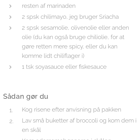
resten af marinaden
2 spsk chilimayo, jeg bruger Sriacha
2 spsk sesamolie, olivenolie eller anden
olie (du kan også bruge chiliolie, for at
gøre retten mere spicy, eller du kan
komme lidt chiliflager i)
1 tsk soyasauce eller fiskesauce
Sådan gør du
Kog risene efter anvisning på pakken
Lav små buketter af broccoli og kom dem i
en skål