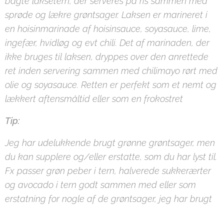
bagte laksetern, der serveres på ris sammen med
sprøde og lækre grøntsager. Laksen er marineret i
en hoisinmarinade af hoisinsauce, soyasauce, lime,
ingefær, hvidløg og evt chili. Det af marinaden, der
ikke bruges til laksen, dryppes over den anrettede
ret inden servering sammen med chilimayo rørt med
olie og soyasauce. Retten er perfekt som et nemt og
lækkert aftensmåltid eller som en frokostret
Tip:
Jeg har udelukkende brugt grønne grøntsager, men
du kan supplere og/eller erstatte, som du har lyst til.
Fx passer grøn peber i tern, halverede sukkerærter
og avocado i tern godt sammen med eller som
erstatning for nogle af de grøntsager, jeg har brugt