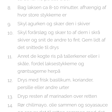
Bag laksen ca 8-10 minutter, afhængig af
hvor store stykkerne er
Skyl agurken og skær den i skiver
Skyl forårsløg og skær to af dem i skrå
skiver og snit de andre to fint. Gem lidt af
det snittede til drys
Anret de kogte ris på tallerkener eller i
skåle, fordel laksestykkerne og
grøntsagerne herpå
Drys med frisk basilikum, koriander,
persille eller andre urter
Dryp resten af marinaden over retten
Rør chilimayo, olie sammen og soyasauce