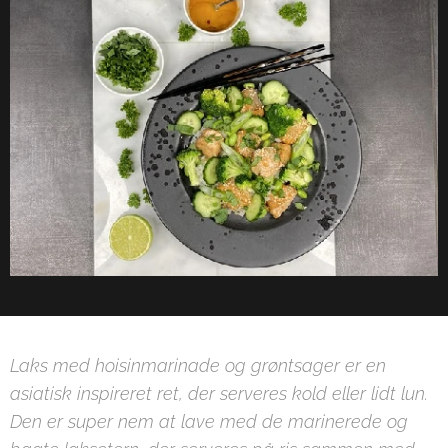
Laks med hoisinmarinade og grøntsager er en
asiatisk inspireret ret, der serveres kold eller lidt lun.
Den er super nem at lave med de marinerede og