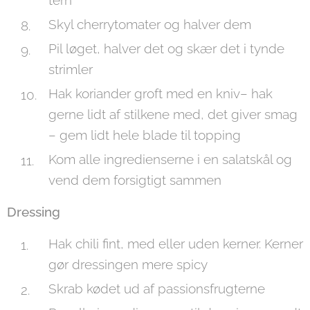
tern
Skyl cherrytomater og halver dem
Pil løget, halver det og skær det i tynde
strimler
Hak koriander groft med en kniv– hak
gerne lidt af stilkene med, det giver smag
– gem lidt hele blade til topping
Kom alle ingredienserne i en salatskål og
vend dem forsigtigt sammen
Dressing
Hak chili fint, med eller uden kerner. Kerner
gør dressingen mere spicy
Skrab kødet ud af passionsfrugterne