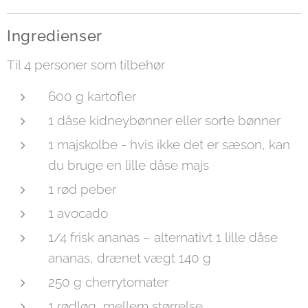
Ingredienser
Til 4 personer som tilbehør
600 g kartofler
1 dåse kidneybønner eller sorte bønner
1 majskolbe - hvis ikke det er sæson, kan
du bruge en lille dåse majs
1 rød peber
1 avocado
1/4 frisk ananas – alternativt 1 lille dåse
ananas, drænet vægt 140 g
250 g cherrytomater
1 rødløg, mellem størrelse