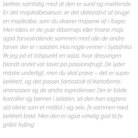
lækker, samtidig med at den er sund og mættende.
Er det majskolbesæson, er det dekorativt at bruge
en majskolbe, som du skærer majsene af i flager.
Men ellers er de gule dåsemajs eller frosne majs
også farvestrålende sammen med alle de andre
farver, der er i salaten. Hos nogle venner i Sydafrika
fik jeg på et tidspunkt en salat, hvor dressingen
blandt andet var lavet på passionsfrugt. De lyder
måske underligt, men du skal prøve – det er super
lækkert, og det passer fantastisk til kartoflerne,
ananassen og de andre ingredienser. Der er både
kartofler og bønner i salaten, så den kan sagtens
stå alene som et måltid i sig selv, fx sammen med
lækkert brød. Men den er også virkelig god til fx
grillet kylling