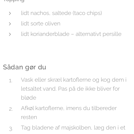
lidt nachos, saltede (taco chips)
lidt sorte oliven
lidt korianderblade – alternativt persille
Sådan gør du
Vask eller skræl kartoflerne og kog dem i
letsaltet vand. Pas på de ikke bliver for
bløde
Afkøl kartoflerne, imens du tilbereder
resten
Tag bladene af majskolben, læg den i et