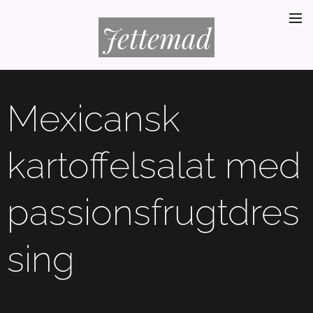
Jettemad
Mexicansk
kartoffelsalat med
passionsfrugtdres
sing