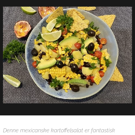
Denne mexicanske kartoffelsalat er fantastisk