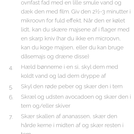
ovnfast fad med en lille smule vand og
dæk den med film. Giv den 2½-3 minutter i
mikroovn for fuld effekt. Når den er kølet
lidt, kan du skære majsene af i flager med
en skarp kniv (har du ikke en microovn,
kan du koge majsen, eller du kan bruge
dåsemajs og dræne disse)
Hæld bønnerne i en si, skyl dem med
koldt vand og lad dem dryppe af
Skyl den røde peber og skær den i tern
Skræl og udsten avocadoen og skær den i
tern og/eller skiver
Skær skallen af ananassen, skær den
hårde kerne i midten af og skær resten i