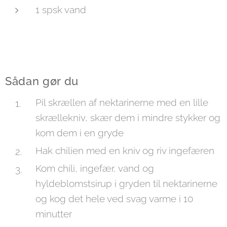
1 spsk vand
Sådan gør du
Pil skrællen af nektarinerne med en lille
skrællekniv, skær dem i mindre stykker og
kom dem i en gryde
Hak chilien med en kniv og riv ingefæren
Kom chili, ingefær, vand og
hyldeblomstsirup i gryden til nektarinerne
og kog det hele ved svag varme i 10
minutter