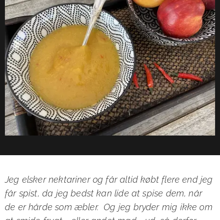
Jeg elsker nektariner og får altid købt flere end jeg
får spist, da jeg bedst kan lide at spise dem, når
de er hårde som æbler. Og jeg bryder mig ikke om