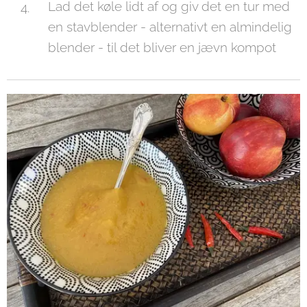
Lad det køle lidt af og giv det en tur med
en stavblender - alternativt en almindelig
blender - til det bliver en jævn kompot