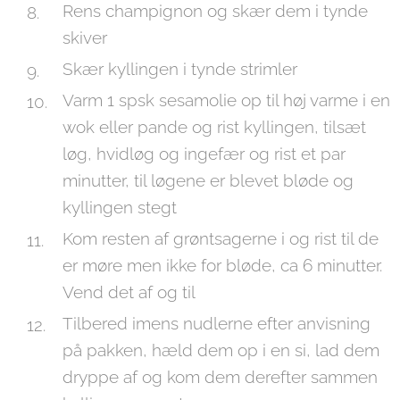
Rens champignon og skær dem i tynde
skiver
Skær kyllingen i tynde strimler
Varm 1 spsk sesamolie op til høj varme i en
wok eller pande og rist kyllingen, tilsæt
løg, hvidløg og ingefær og rist et par
minutter, til løgene er blevet bløde og
kyllingen stegt
Kom resten af grøntsagerne i og rist til de
er møre men ikke for bløde, ca 6 minutter.
Vend det af og til
Tilbered imens nudlerne efter anvisning
på pakken, hæld dem op i en si, lad dem
dryppe af og kom dem derefter sammen