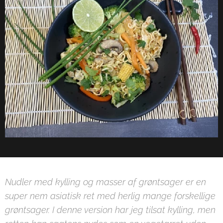
Nudler med kylling og masser af grøntsager er en
super nem asiatisk ret med herlig mange forskellige
grøntsager. I denne version har jeg tilsat kylling, men