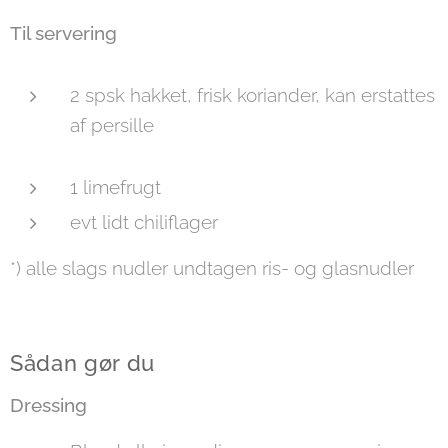
Til servering
2 spsk hakket, frisk koriander, kan erstattes
af persille
1 limefrugt
evt lidt chiliflager
*) alle slags nudler undtagen ris- og glasnudler
Sådan gør du
Dressing