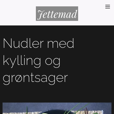
Jettemad
Nudler med
kylling og
grøntsager