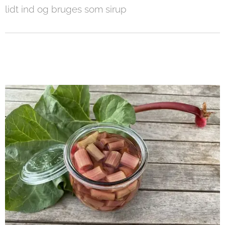
lidt ind og bruges som sirup