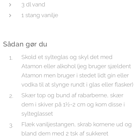
3 dl vand
1 stang vanilje
Sådan gør du
Skold et sylteglas og skyl det med
Atamon eller alkohol (jeg bruger sjældent
Atamon men bruger i stedet lidt gin eller
vodka til at slynge rundt i glas eller flasker)
Skær top og bund af rabarberne, skær
dem i skiver på 1½-2 cm og kom disse i
sylteglasset
Flæk vaniljestangen, skrab kornene ud og
bland dem med 2 tsk af sukkeret