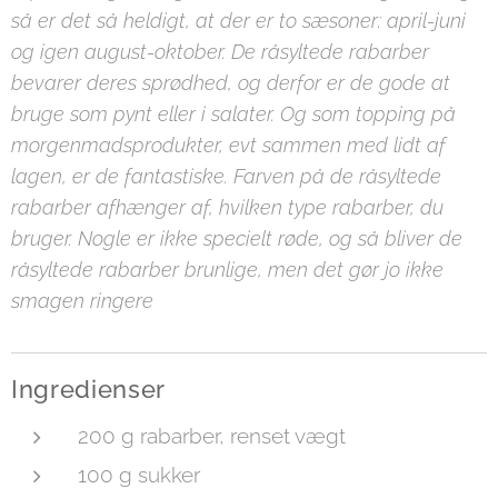
så er det så heldigt, at der er to sæsoner: april-juni
og igen august-oktober. De råsyltede rabarber
bevarer deres sprødhed, og derfor er de gode at
bruge som pynt eller i salater. Og som topping på
morgenmadsprodukter, evt sammen med lidt af
lagen, er de fantastiske. Farven på de råsyltede
rabarber afhænger af, hvilken type rabarber, du
bruger. Nogle er ikke specielt røde, og så bliver de
råsyltede rabarber brunlige, men det gør jo ikke
smagen ringere
Ingredienser
200 g rabarber, renset vægt
100 g sukker