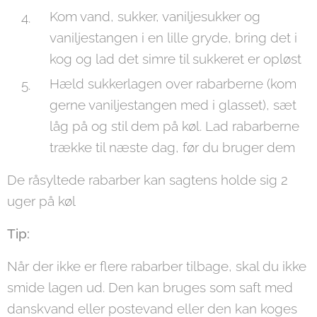
Kom vand, sukker, vaniljesukker og
vaniljestangen i en lille gryde, bring det i
kog og lad det simre til sukkeret er opløst
Hæld sukkerlagen over rabarberne (kom
gerne vaniljestangen med i glasset), sæt
låg på og stil dem på køl. Lad rabarberne
trække til næste dag, før du bruger dem
De råsyltede rabarber kan sagtens holde sig 2
uger på køl
Tip:
Når der ikke er flere rabarber tilbage, skal du ikke
smide lagen ud. Den kan bruges som saft med
danskvand eller postevand eller den kan koges