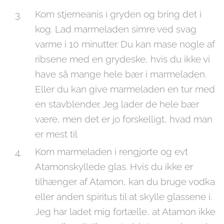
Kom stjerneanis i gryden og bring det i
kog. Lad marmeladen simre ved svag
varme i 10 minutter. Du kan mase nogle af
ribsene med en grydeske, hvis du ikke vi
have så mange hele bær i marmeladen.
Eller du kan give marmeladen en tur med
en stavblender. Jeg lader de hele bær
være, men det er jo forskelligt, hvad man
er mest til
Kom marmeladen i rengjorte og evt
Atamonskyllede glas. Hvis du ikke er
tilhænger af Atamon, kan du bruge vodka
eller anden spiritus til at skylle glassene i.
Jeg har ladet mig fortælle, at Atamon ikke