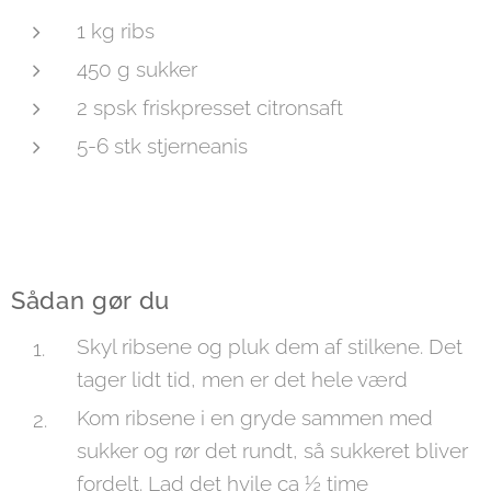
1 kg ribs
450 g sukker
2 spsk friskpresset citronsaft
5-6 stk stjerneanis
Sådan gør du
Skyl ribsene og pluk dem af stilkene. Det
tager lidt tid, men er det hele værd
Kom ribsene i en gryde sammen med
sukker og rør det rundt, så sukkeret bliver
fordelt. Lad det hvile ca ½ time