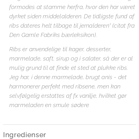
formodes at stamme herfra, hvor den har været
dyrket siden middelalderen. De tidligste fund af
ribs dateres helt tilbage til jernalderen" (citat fra
Den Gamle Fabriks bærleksikon).
Ribs er anvendelige til kager, desserter,
marmelade, saft, sirup og i salater, så der er al
mulig grund til at finde et sted at plukke ribs.
Jeg har, i denne marmelade, brugt anis - det
harmonerer perfekt med ribsene, men kan
selvfølgelig erstattes af fx vanilje, hvilket gør
marmeladen en smule sødere
Ingredienser