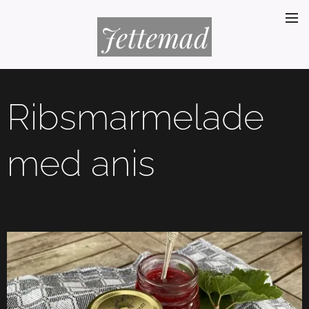
Jettemad
Ribsmarmelade
med anis