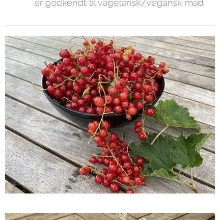
er godkendt til vagetarisk/vegansk mad