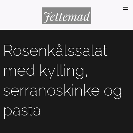
Jettemad
Rosenkålssalat
med kylling,
serranoskinke og
pasta