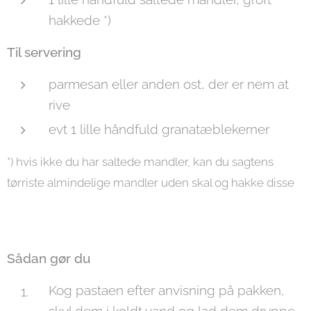
hakkede *)
Til servering
parmesan eller anden ost, der er nem at
rive
evt 1 lille håndfuld granatæblekerner
*) hvis ikke du har saltede mandler, kan du sagtens
tørriste almindelige mandler uden skal og hakke disse
Sådan gør du
Kog pastaen efter anvisning på pakken,