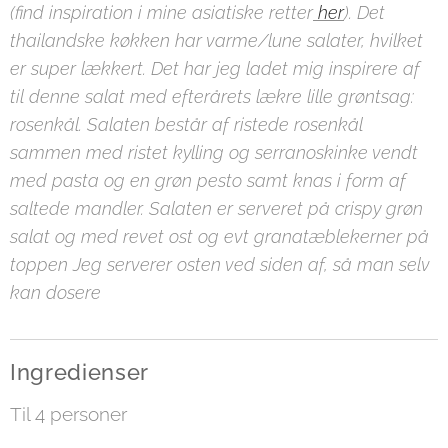
(find inspiration i mine asiatiske retter
her
). Det
thailandske køkken har varme/lune salater, hvilket
er super lækkert. Det har jeg ladet mig inspirere af
til denne salat med efterårets lækre lille grøntsag:
rosenkål. Salaten består af ristede rosenkål
sammen med ristet kylling og serranoskinke vendt
med pasta og en grøn pesto samt knas i form af
saltede mandler. Salaten er serveret på crispy grøn
salat og med revet ost og evt granatæblekerner på
toppen Jeg serverer osten ved siden af, så man selv
kan dosere
Ingredienser
Til 4 personer