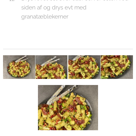
siden af og drys evt med
granatæblekerner