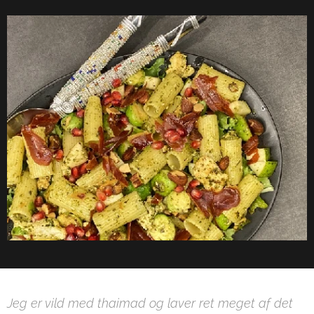
Jeg er vild med thaimad og laver ret meget af det