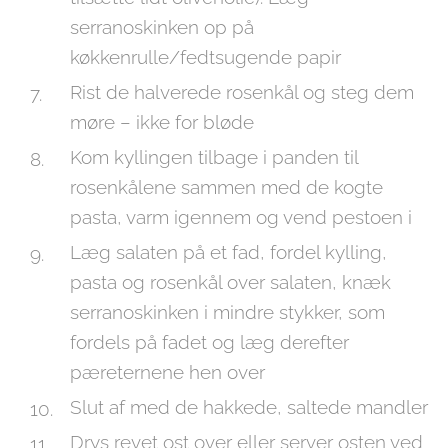
serranoskinken op på
køkkenrulle/fedtsugende papir
Rist de halverede rosenkål og steg dem
møre – ikke for bløde
Kom kyllingen tilbage i panden til
rosenkålene sammen med de kogte
pasta, varm igennem og vend pestoen i
Læg salaten på et fad, fordel kylling,
pasta og rosenkål over salaten, knæk
serranoskinken i mindre stykker, som
fordels på fadet og læg derefter
pæreternene hen over
Slut af med de hakkede, saltede mandler
Drys revet ost over eller server osten ved