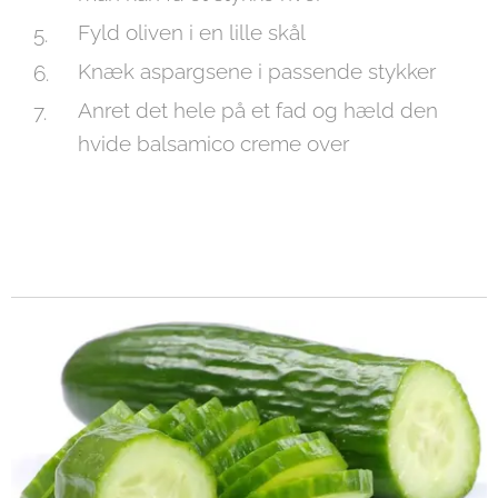
Fyld oliven i en lille skål
Knæk aspargsene i passende stykker
Anret det hele på et fad og hæld den
hvide balsamico creme over