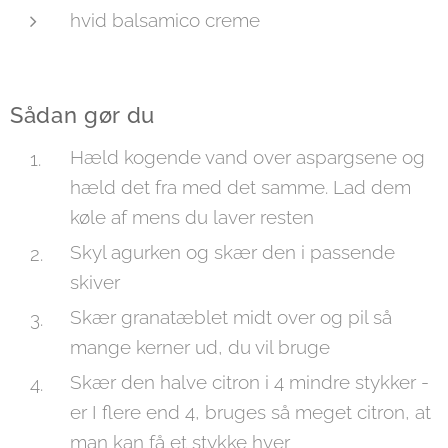
hvid balsamico creme
Sådan gør du
Hæld kogende vand over aspargsene og
hæld det fra med det samme. Lad dem
køle af mens du laver resten
Skyl agurken og skær den i passende
skiver
Skær granatæblet midt over og pil så
mange kerner ud, du vil bruge
Skær den halve citron i 4 mindre stykker -
er I flere end 4, bruges så meget citron, at
man kan få et stykke hver