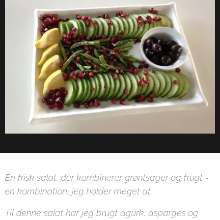
En frisk salat, der kombinerer grøntsager og frugt -
en kombination, jeg holder meget af.
Til denne salat har jeg brugt agurk, asparges og