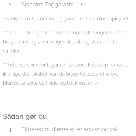
Shichimi Toggarashi ***)
*) vælg den chili, der for dig giver en let-medium spicy ret
**) kan du ikke lige finde Benishouga syltet ingefær, kan du
bruge den slags, der bruges til sushi og skære dette i
strimler
***) et drys Shichimi Togarashi (japansk kryddermix (har du
ikke lige det i skabet, kan du bruge lidt sesamfrø, evt
blandet af sorte og hvide, og lidt knust chili)
Sådan gør du
Tilbered nudlerne efter anvisning på