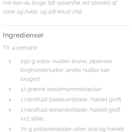
mix
kan du bruge lidt sesamfrø, evt blandet af
sorte og hvide, og lidt knust chili
Ingredienser
Til 4 persone
250 g soba- nudler, brune, japanske
boghvedenudler (andre nudler kan
bruges)
12 grønne kardemommekapsler
1 håndfuld basilikumblade, hakket groft
1 håndfuld korianderblade, hakket groft
incl stilke
70 g pistacienødder uden skal og hakket