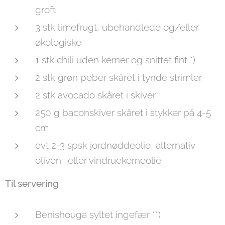
groft
3 stk limefrugt, ubehandlede og/eller
økologiske
1 stk chili uden kerner og snittet fint *)
2 stk grøn peber skåret i tynde strimler
2 stk avocado skåret i skiver
250 g baconskiver skåret i stykker på 4-5
cm
evt 2-3 spsk jordnøddeolie, alternativ
oliven- eller vindruekerneolie
Til servering
Benishouga syltet ingefær **)