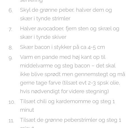
Skyl de grønne peber, halver dem og
skær i tynde strimler
Halver avocadoer, fjern sten og skræl og
skær i tynde skiver
Skær bacon i stykker på ca 4-5 cm
Varm en pande med høj kant op til
middelvarme og steg bacon – det skal
ikke blive sprødt men gennemstegt og må
gerne tage farve (tilsæt evt 2-3 spsk olie,
hvis nødvendigt for videre stegning)
Tilsæt chili og kardemomme og steg 1
minut
Tilsæt de grønne peberstrimler og steg 1