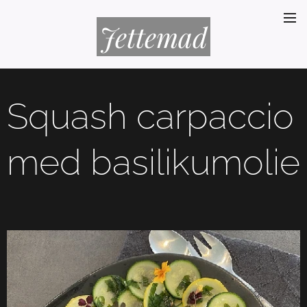
Jettemad
Squash carpaccio
med basilikumolie