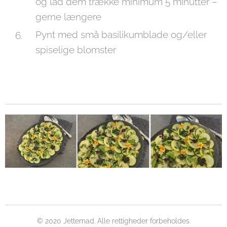
og lad dem trække minimum 5 minutter –
gerne længere
Pynt med små basilikumblade og/eller
spiselige blomster
© 2020 Jettemad. Alle rettigheder forbeholdes.