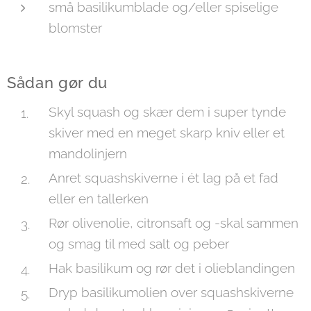
små basilikumblade og/eller spiselige
blomster
Sådan gør du
Skyl squash og skær dem i super tynde
skiver med en meget skarp kniv eller et
mandolinjern
Anret squashskiverne i ét lag på et fad
eller en tallerken
Rør olivenolie, citronsaft og -skal sammen
og smag til med salt og peber
Hak basilikum og rør det i olieblandingen
Dryp basilikumolien over squashskiverne