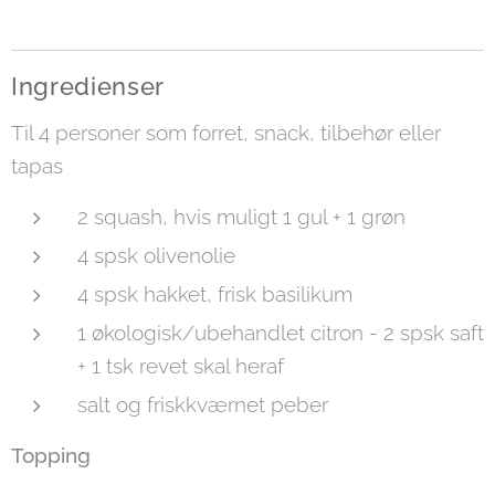
Ingredienser
Til 4 personer som forret, snack, tilbehør eller
tapas
2 squash, hvis muligt 1 gul + 1 grøn
4 spsk olivenolie
4 spsk hakket, frisk basilikum
1 økologisk/ubehandlet citron - 2 spsk saft
+ 1 tsk revet skal heraf
salt og friskkværnet peber
Topping