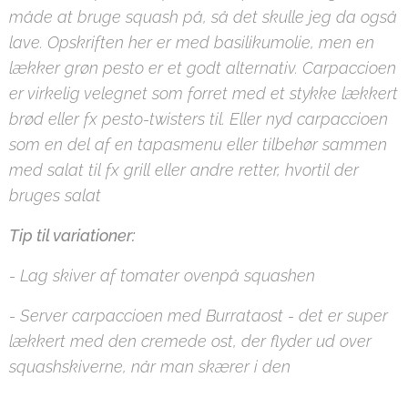
måde at bruge squash på, så det skulle jeg da også
lave. Opskriften her er med basilikumolie, men en
lækker grøn pesto er et godt alternativ. Carpaccioen
er virkelig velegnet som forret med et stykke lækkert
brød eller fx pesto-twisters til. Eller nyd carpaccioen
som en del af en tapasmenu eller tilbehør sammen
med salat til fx grill eller andre retter, hvortil der
bruges salat
Tip til variationer:
- Lag skiver af tomater ovenpå squashen
- Server carpaccioen med Burrataost - det er super
lækkert med den cremede ost, der flyder ud over
squashskiverne, når man skærer i den