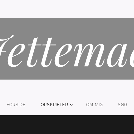
Jettema
FORSIDE
OPSKRIFTER
OM MIG
SØG