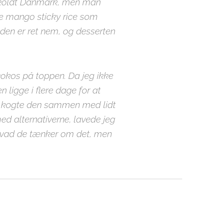
g koldt Danmark, men man
ice mango sticky rice som
 den er ret nem, og desserten
okos på toppen. Da jeg ikke
ligge i flere dage for at
g kogte den sammen med lidt
d alternativerne, lavede jeg
 hvad de tænker om det, men