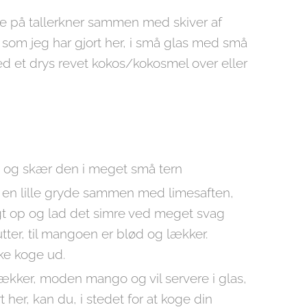
ice på tallerkner sammen med skiver af
som jeg har gjort her, i små glas med små
 et drys revet kokos/kokosmel over eller
og skær den i meget små tern
en lille gryde sammen med limesaften,
igt op og lad det simre ved meget svag
tter, til mangoen er blød og lækker.
ke koge ud.
lækker, moden mango og vil servere i glas,
t her, kan du, i stedet for at koge din