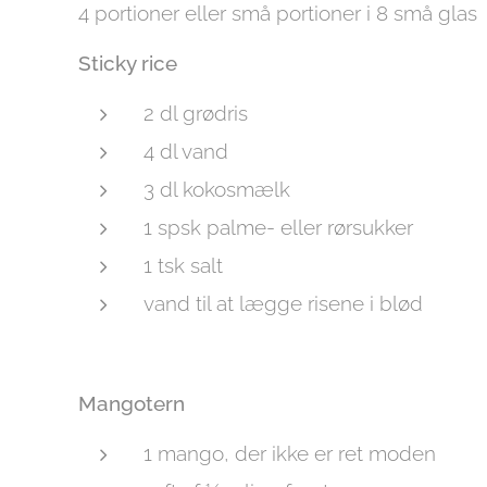
4 portioner eller små portioner i 8 små glas
Sticky rice
2 dl grødris
4 dl vand
3 dl kokosmælk
1 spsk palme- eller rørsukker
1 tsk salt
vand til at lægge risene i blød
Mangotern
1 mango, der ikke er ret moden