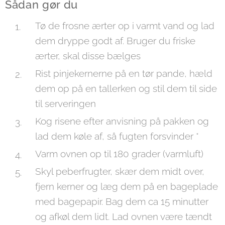
Sådan gør du
Tø de frosne ærter op i varmt vand og lad
dem dryppe godt af. Bruger du friske
ærter, skal disse bælges
Rist pinjekernerne på en tør pande, hæld
dem op på en tallerken og stil dem til side
til serveringen
Kog risene efter anvisning på pakken og
lad dem køle af, så fugten forsvinder *
Varm ovnen op til 180 grader (varmluft)
Skyl peberfrugter, skær dem midt over,
fjern kerner og læg dem på en bageplade
med bagepapir. Bag dem ca 15 minutter
og afkøl dem lidt. Lad ovnen være tændt