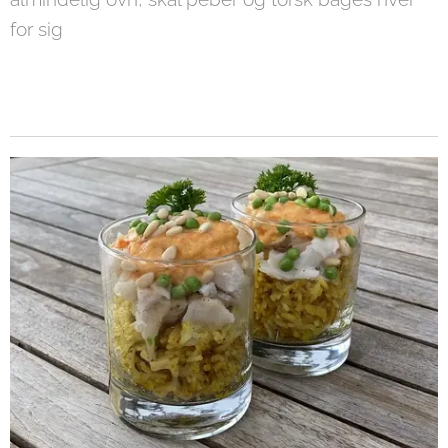
for sig