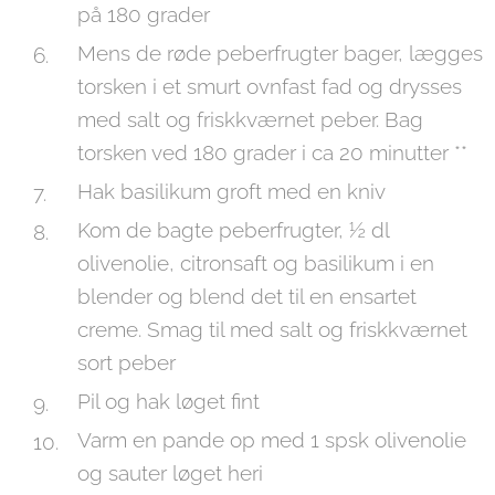
på 180 grader
Mens de røde peberfrugter bager, lægges
torsken i et smurt ovnfast fad og drysses
med salt og friskkværnet peber. Bag
torsken ved 180 grader i ca 20 minutter **
Hak basilikum groft med en kniv
Kom de bagte peberfrugter, ½ dl
olivenolie, citronsaft og basilikum i en
blender og blend det til en ensartet
creme. Smag til med salt og friskkværnet
sort peber
Pil og hak løget fint
Varm en pande op med 1 spsk olivenolie
og sauter løget heri