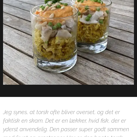
Jeg synes, at torsk ofte bliver overset, og det er
faktisk en skam. Det er en lækker, hvid fisk, der er
yderst anvendelig. Den passer super godt sammen