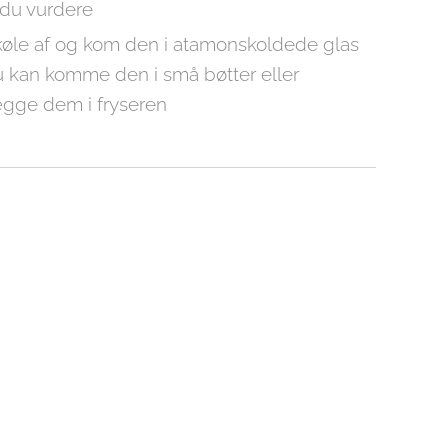
 du vurdere
øle af og kom den i atamonskoldede glas
u kan komme den i små bøtter eller
ægge dem i fryseren