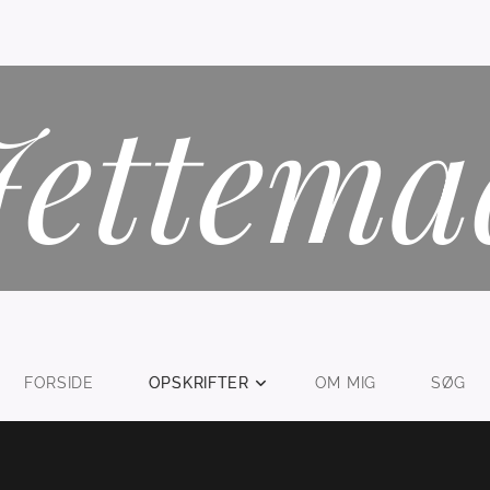
Jettema
FORSIDE
OPSKRIFTER
OM MIG
SØG