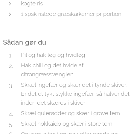
kogte ris
1 spsk ristede græskarkerner pr portion
Sådan gør du
Pil og hak løg og hvidløg
Hak chili og det hvide af
citrongræsstænglen
Skræl ingefær og skær det i tynde skiver.
Er det et tykt stykke ingefær, så halver det
inden det skæres i skiver
Skræl gulerødder og skær i grove tern
Skræl hokkaido og skær i store tern