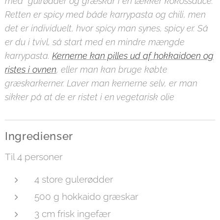
med gulrødder og græskar i en lækker kokossauce.
Retten er spicy med både karrypasta og chili, men
det er individuelt, hvor spicy man synes, spicy er. Så
er du i tvivl, så start med en mindre mængde
karrypasta.
Kernerne kan pilles ud af hokkaidoen og
ristes i ovnen
, eller man kan bruge købte
græskarkerner. Laver man kernerne selv, er man
sikker på at de er ristet i en vegetarisk olie
Ingredienser
Til 4 personer
4 store gulerødder
500 g hokkaido græskar
3 cm frisk ingefær