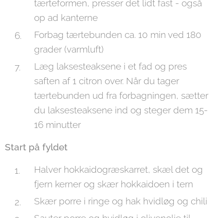
tærteformen, presser det lidt fast - også
op ad kanterne
Forbag tærtebunden ca. 10 min ved 180
grader (varmluft)
Læg laksesteaksene i et fad og pres
saften af 1 citron over. Når du tager
tærtebunden ud fra forbagningen, sætter
du laksesteaksene ind og steger dem 15-
16 minutter
Start på fyldet
Halver hokkaidogræskarret, skæl det og
fjern kerner og skær hokkaidoen i tern
Skær porre i ringe og hak hvidløg og chili