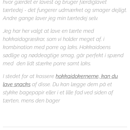
hvor gærdet er lavest og bruger færdiglavet
tærtedej - det fungerer udmærket og smager dejligt.
Andre gange laver jeg min tærtedej selv.
Jeg har her valgt at lave en tærte med
hokkaidogræskar, som vi holder meget af, i
kombination med porre og laks. Hokkaidoens
sødlige og nøddeagtige smag, går perfekt i spænd
med den lidt stærke porre samt laks.
I stedet for at kassere
hokkaidokernerne, kan du
lave snacks
af disse. Du kan lægge dem på et
stykke bagepapir eller i et lille fad ved siden af
tærten, mens den bager