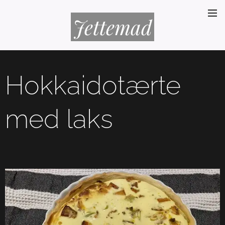
Jettemad
Hokkaidotærte
med laks