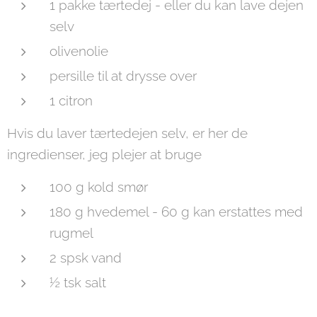
1 pakke tærtedej - eller du kan lave dejen
selv
olivenolie
persille til at drysse over
1 citron
Hvis du laver tærtedejen selv, er her de
ingredienser, jeg plejer at bruge
100 g kold smør
180 g hvedemel - 60 g kan erstattes med
rugmel
2 spsk vand
½ tsk salt