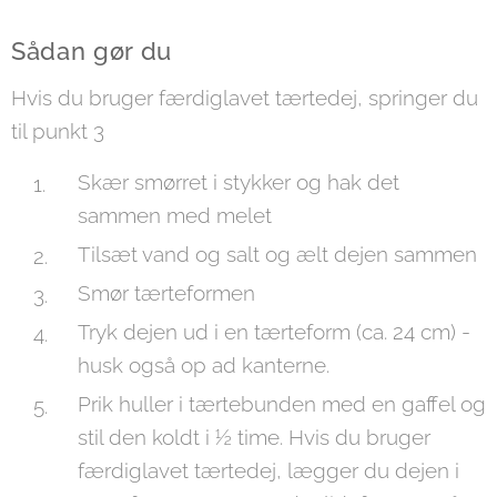
Sådan gør du
Hvis du bruger færdiglavet tærtedej, springer du
til punkt 3
Skær smørret i stykker og hak det
sammen med melet
Tilsæt vand og salt og ælt dejen sammen
Smør tærteformen
Tryk dejen ud i en tærteform (ca. 24 cm) -
husk også op ad kanterne.
Prik huller i tærtebunden med en gaffel og
stil den koldt i ½ time. Hvis du bruger
færdiglavet tærtedej, lægger du dejen i