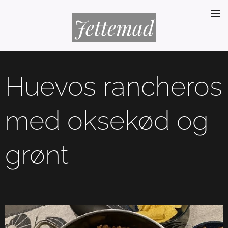
Jettemad
Huevos rancheros
med oksekød og
grønt