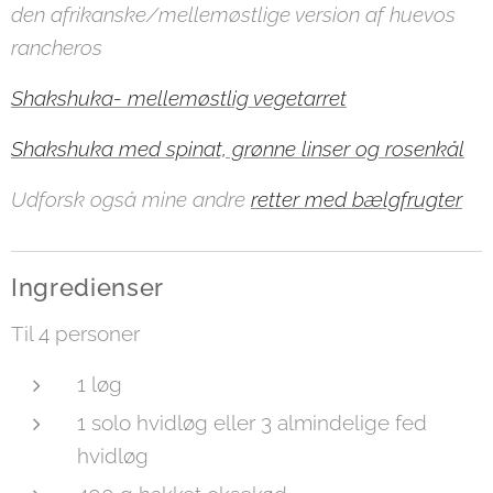
den afrikanske/mellemøstlige version af huevos
rancheros
Shakshuka- mellemøstlig vegetarret
Shakshuka med spinat, grønne linser og rosenkål
Udforsk også mine andre
retter med bælgfrugter
Ingredienser
Til 4 personer
1 løg
1 solo hvidløg eller 3 almindelige fed
hvidløg