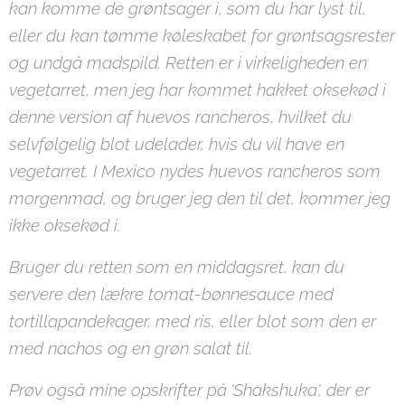
kan komme de grøntsager i, som du har lyst til,
eller du kan tømme køleskabet for grøntsagsrester
og undgå madspild. Retten er i virkeligheden en
vegetarret, men jeg har kommet hakket oksekød i
denne version af huevos rancheros, hvilket du
selvfølgelig blot udelader, hvis du vil have en
vegetarret. I Mexico nydes huevos rancheros som
morgenmad, og bruger jeg den til det, kommer jeg
ikke oksekød i.
Bruger du retten som en middagsret, kan du
servere den lækre tomat-bønnesauce med
tortillapandekager, med ris, eller blot som den er
med nachos og en grøn salat til.
Prøv også mine opskrifter på 'Shakshuka', der er