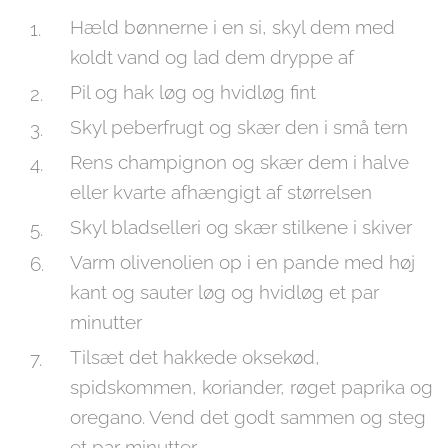
Hæld bønnerne i en si, skyl dem med
koldt vand og lad dem dryppe af
Pil og hak løg og hvidløg fint
Skyl peberfrugt og skær den i små tern
Rens champignon og skær dem i halve
eller kvarte afhængigt af størrelsen
Skyl bladselleri og skær stilkene i skiver
Varm olivenolien op i en pande med høj
kant og sauter løg og hvidløg et par
minutter
Tilsæt det hakkede oksekød,
spidskommen, koriander, røget paprika og
oregano. Vend det godt sammen og steg
et par minutter