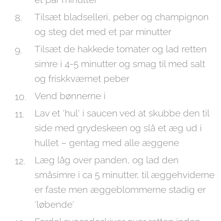
Tilsæt bladselleri, peber og champignon
og steg det med et par minutter
Tilsæt de hakkede tomater og lad retten
simre i 4-5 minutter og smag til med salt
og friskkværnet peber
Vend bønnerne i
Lav et 'hul' i saucen ved at skubbe den til
side med grydeskeen og slå et æg ud i
hullet – gentag med alle æggene
Læg låg over panden, og lad den
småsimre i ca 5 minutter, til æggehviderne
er faste men æggeblommerne stadig er
'løbende'