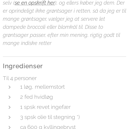
selv (
se en opskrift her
), og ellers køber jeg dem. Der
er oprindeligt ikke grøntsager i retten, så da jeg er til
mange grøntsager, vælger jeg at servere let
dampede broccoli eller blomkål til. Disse to
grøntsager passer, efter min mening, rigtig godt til
mange indiske retter
Ingredienser
Til 4 personer
1 løg, mellemstort
2 fed hvidløg
1 spsk revet ingefær
3 spsk olie til stegning *)
ca 600 g kyllingebryst