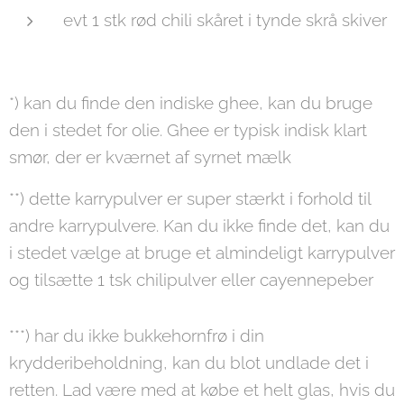
evt 1 stk rød chili skåret i tynde skrå skiver
*) kan du finde den indiske ghee, kan du bruge
den i stedet for olie. Ghee er typisk indisk klart
smør, der er kværnet af syrnet mælk
**) dette karrypulver er super stærkt i forhold til
andre karrypulvere. Kan du ikke finde det, kan du
i stedet vælge at bruge et almindeligt karrypulver
og tilsætte 1 tsk chilipulver eller cayennepeber
***) har du ikke bukkehornfrø i din
krydderibeholdning, kan du blot undlade det i
retten. Lad være med at købe et helt glas, hvis du