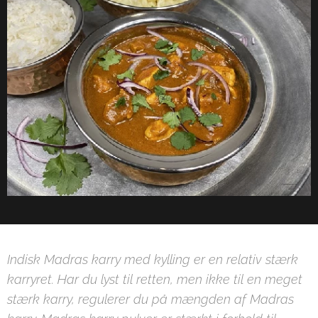
Indisk Madras karry med kylling er en relativ stærk
karryret. Har du lyst til retten, men ikke til en meget
stærk karry, regulerer du på mængden af Madras