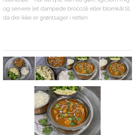
og servere let dampede broccoli eller blomkål til,
da der ikke er grøntsager i retten