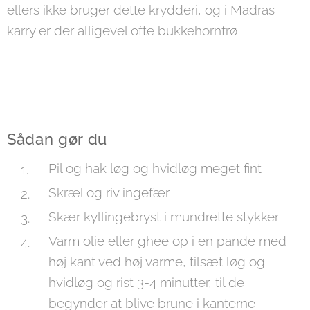
ellers ikke bruger dette krydderi, og i Madras
karry er der alligevel ofte bukkehornfrø
Sådan gør du
Pil og hak løg og hvidløg meget fint
Skræl og riv ingefær
Skær kyllingebryst i mundrette stykker
Varm olie eller ghee op i en pande med
høj kant ved høj varme, tilsæt løg og
hvidløg og rist 3-4 minutter, til de
begynder at blive brune i kanterne