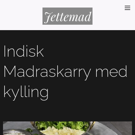
Jettemad
Indisk
Madraskarry med
kylling