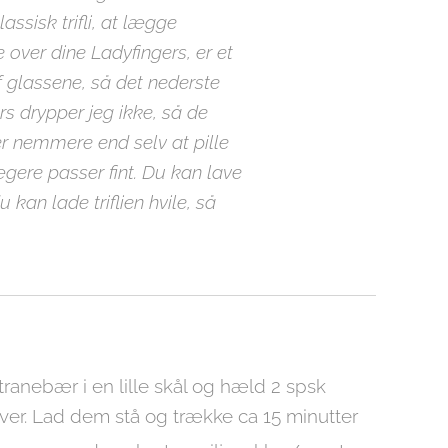
ssisk trifli, at lægge
 over dine Ladyfingers, er et
f glassene, så det nederste
s drypper jeg ikke, så de
er nemmere end selv at pille
gere passer fint. Du kan lave
u kan lade triflien hvile, så
ranebær i en lille skål og hæld 2 spsk
ver. Lad dem stå og trække ca 15 minutter