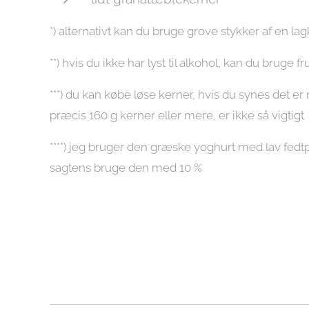
*) alternativt kan du bruge grove stykker af en l
**) hvis du ikke har lyst til alkohol, kan du bruge fr
***) du kan købe løse kerner, hvis du synes det 
præcis 160 g kerner eller mere, er ikke så vigtigt
****) jeg bruger den græske yoghurt med lav fed
sagtens bruge den med 10 %