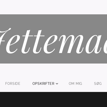
Jettema
FORSIDE
OPSKRIFTER
OM MIG
SØG