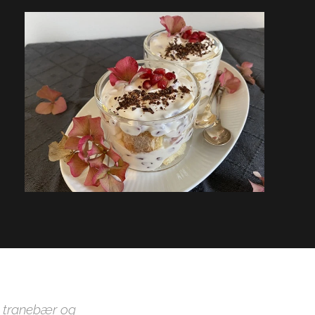
r tranebær og