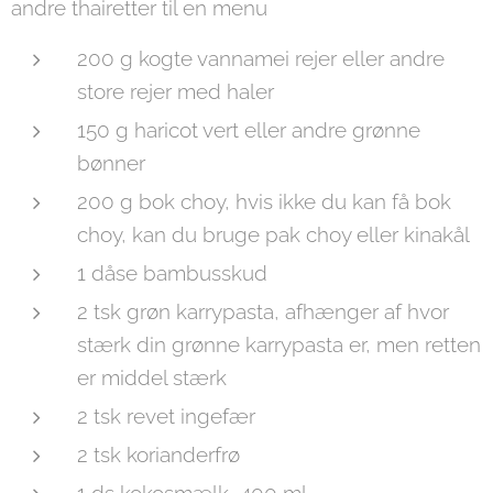
andre thairetter til en menu
200 g kogte vannamei rejer eller andre
store rejer med haler
150 g haricot vert eller andre grønne
bønner
200 g bok choy, hvis ikke du kan få bok
choy, kan du bruge pak choy eller kinakål
1 dåse bambusskud
2 tsk grøn karrypasta, afhænger af hvor
stærk din grønne karrypasta er, men retten
er middel stærk
2 tsk revet ingefær
2 tsk korianderfrø