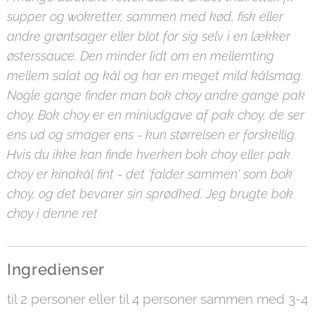
supper og wokretter, sammen med kød, fisk eller
andre grøntsager eller blot for sig selv i en lækker
østerssauce. Den minder lidt om en mellemting
mellem salat og kål og har en meget mild kålsmag.
Nogle gange finder man bok choy andre gange pak
choy. Bok choy er en miniudgave af pak choy, de ser
ens ud og smager ens - kun størrelsen er forskellig.
Hvis du ikke kan finde hverken bok choy eller pak
choy er kinakål fint - det 'falder sammen' som bok
choy, og det bevarer sin sprødhed. Jeg brugte bok
choy i denne ret
Ingredienser
til 2 personer eller til 4 personer sammen med 3-4