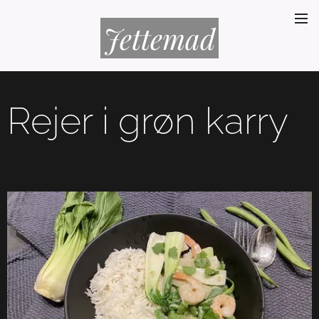
Jettemad
Rejer i grøn karry