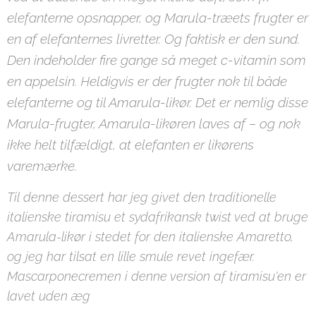
elefanterne opsnapper, og Marula-træets frugter er
en af elefanternes livretter. Og faktisk er den sund.
Den indeholder fire gange så meget c-vitamin som
en appelsin. Heldigvis er der frugter nok til både
elefanterne og til Amarula-likør. Det er nemlig disse
Marula-frugter, Amarula-likøren laves af – og nok
ikke helt tilfældigt, at elefanten er likørens
varemærke.
Til denne dessert har jeg givet den traditionelle
italienske tiramisu et sydafrikansk twist ved at bruge
Amarula-likør i stedet for den italienske Amaretto,
og jeg har tilsat en lille smule revet ingefær.
Mascarponecremen i denne version af tiramisu'en er
lavet uden æg