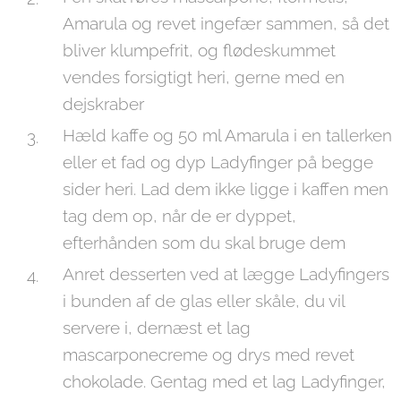
Amarula og revet ingefær sammen, så det
bliver klumpefrit, og flødeskummet
vendes forsigtigt heri, gerne med en
dejskraber
Hæld kaffe og 50 ml Amarula i en tallerken
eller et fad og dyp Ladyfinger på begge
sider heri. Lad dem ikke ligge i kaffen men
tag dem op, når de er dyppet,
efterhånden som du skal bruge dem
Anret desserten ved at lægge Ladyfingers
i bunden af de glas eller skåle, du vil
servere i, dernæst et lag
mascarponecreme og drys med revet
chokolade. Gentag med et lag Ladyfinger,