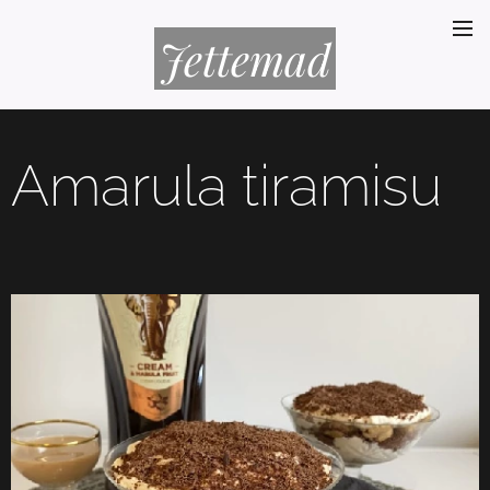
Jettemad
Amarula tiramisu