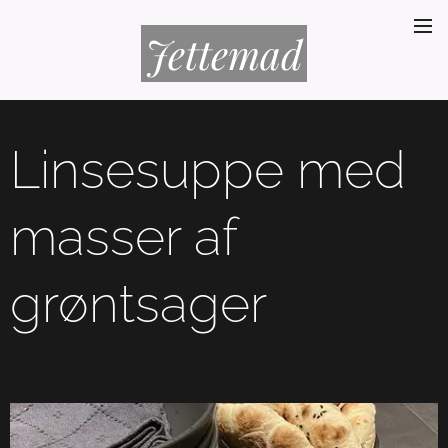
Jettemad
Linsesuppe med
masser af
grøntsager