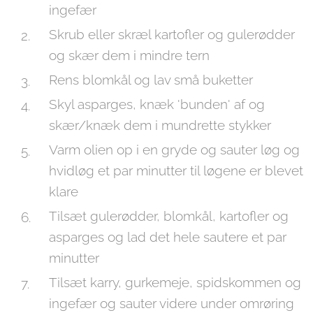
ingefær
Skrub eller skræl kartofler og gulerødder
og skær dem i mindre tern
Rens blomkål og lav små buketter
Skyl asparges, knæk 'bunden' af og
skær/knæk dem i mundrette stykker
Varm olien op i en gryde og sauter løg og
hvidløg et par minutter til løgene er blevet
klare
Tilsæt gulerødder, blomkål, kartofler og
asparges og lad det hele sautere et par
minutter
Tilsæt karry, gurkemeje, spidskommen og
ingefær og sauter videre under omrøring