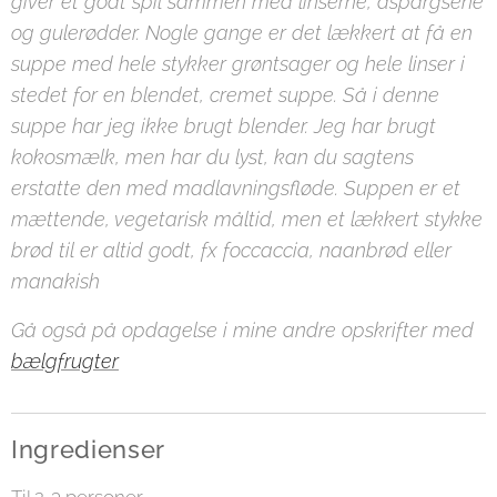
giver et godt spil sammen med linserne, aspargsene
og gulerødder. Nogle gange er det lækkert at få en
suppe med hele stykker grøntsager og hele linser i
stedet for en blendet, cremet suppe. Så i denne
suppe har jeg ikke brugt blender. Jeg har brugt
kokosmælk, men har du lyst, kan du sagtens
erstatte den med madlavningsfløde. Suppen er et
mættende, vegetarisk måltid, men et lækkert stykke
brød til er altid godt, fx foccaccia, naanbrød eller
manakish
Gå også på opdagelse i mine andre opskrifter med
bælgfrugter
Ingredienser