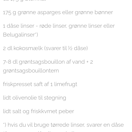
175 g grønne asparges eller grønne bønner
1 dåse linser - røde linser, grønne linser eller
Belugalinser*)
2 dl kokosmælk (svarer til ½ dåse)
7-8 dl grøntsagsbouillon af vand + 2
grøntsagsbouillontern
friskpresset saft af 1 limefrugt
lidt olivenolie til stegning
lidt salt og friskkvrnet peber
*) hvis du vil bruge tørrede linser, svarer en dåse